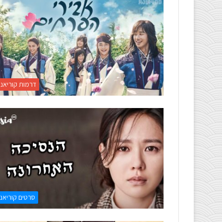
דרמות קוריאני
סרטים קוריאני