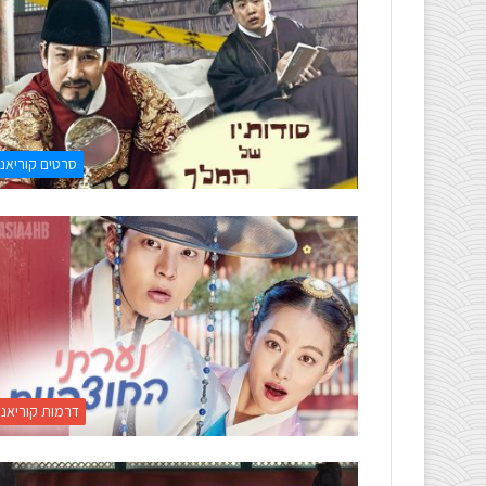
סרטים קוריאני
דרמות קוריאני