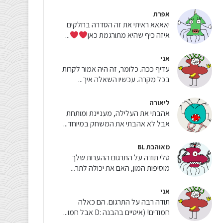
אפרת
יאאאא ראיתי את זה הסדרה בחלקים
איזה כיף שהיא מתורגמת כאן
...
אני
עדיף ככה. כלומר, זה היה אמור לקרות
בכל מקרה. עכשיו השאלה איך...
ליאורה
אהבתי את העלילה, מעניינת ומותחת
אבל לא אהבתי את המשחק במיוחד...
מאוהבת BL
טלי תודה על התרגום ההערות שלך
מוסיפות המון, האם את יכולה לתר...
אני
תודה רבה על התרגום. הם כאלה
חמודים! (איטיים בהבנה :D אבל חמו...