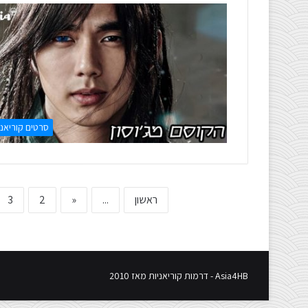
סרטים קוריאני
ראשון
...
«
2
3
Asia4HB - דרמות קוריאניות מאז 2010