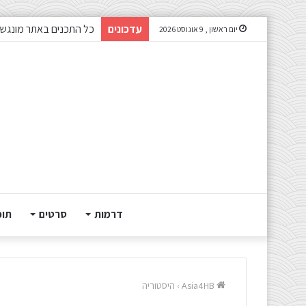
עדכונים
כל התכנים באתר מונגשי
יום ראשון , 9 אוגוסט 2026
דרמות
סרטים
תוכ
Asia4HB
›
היסטוריה