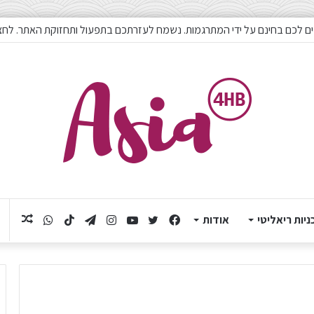
ם לכם בחינם על ידי המתרגמות. נשמח לעזרתכם בתפעול ותחזוקת האתר. לחצו
ניות ריאליטי
אודות
Facebook
Twitter
YouTube
Instagram
Telegram
TikTok
תוכן
WhatsApp
אקראי