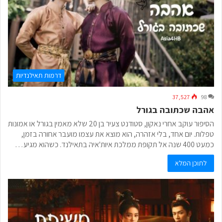
דרמות תאילנדיות
37,527
98
אהבה שכתובה בגורל
הסיפור עוקב אחרי נאקון, סטודנט צעיר בן 20 שלא מאמין בגורל או אמונות
טפלות. יום אחד, בלי אזהרה, הוא מוצא את עצמו מועבר אחורה בזמן,
כמעט 400 שנה אל תקופת ממלכת איות'איה בתאילנד. כשהוא מגיע…
לתוכן המלא