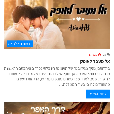
דרמות תאילנדיות
17,920
29
אל מעבר לאופק
בילדותם, נסיך צעיר ובנה של האומנת היו בלתי נפרדים ואהבתם הראשונה
פרחה בין כותלי הארמון. אך חוקי המלוכה והפער במעמדם אילצו אותם
להיפרד. שנים לאחר מכן, כשהם נפגשים מחדש, הרגשות הישנים
מתעוררים לחיים. בעוד הממלכה…
לתוכן המלא