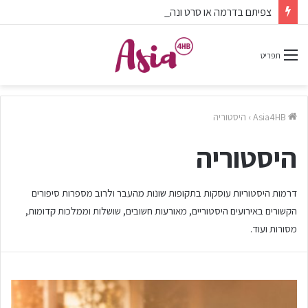
צפיתם בדרמה או סרט ונהניתם? אל תשכחו לפרגן בתגובות.
תפריט
Asia4HB
›
היסטוריה
היסטוריה
דרמות היסטוריות עוסקות בתקופות שונות מהעבר ולרוב מספרות סיפורים
הקשורים באירועים היסטוריים, מאורעות חשובים, שושלות וממלכות קדומות,
מסורות ועוד.