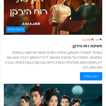
דרמות סיניות
23,078
65
חשיפת רוח הירקן
במהלך פסטיבל הפנסים, הנסיכה הואי סי מצאה את מותה בנסיבות
מסתוריות. החקירה של מפקדת המשמר לי פיי יי והחוקר הבכיר שיאו הואי
ז’ין, חושפת אמת מטלטלת: הנסיכה הייתה גם הקורבן וגם הרוצחת. נבגדת
ומוכפשת, היא…
לתוכן המלא