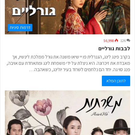
דרמות סיניות
56,998
126
לבבות גורליים
בקרב פינג לינג, הגנרלית פו יי שיאו משנה את גורל ממלכת ז'ינשיו, אך
מאבדת את זיכרונה. היא ניצלת על ידי משפחת לינג ומתאחדת עם אויבה,
פנג סוי גה. יחד הם נלחמים לשרוד בעיר יוז'ינג, כשאהבה…
לתוכן המלא