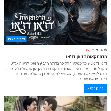
דרמות סיניות
15,075
32
הרפתקאות דז'אן דז'או
דז׳אן דז׳או, שומר ממשמר הקיסר בדרגה הרביעית ואמן לחימה אגדי,
מקבל מחבר עבר ראיות מסתוריות הקשורות לתיק ישן שמעולם לא נפתר.
נחוש לחשוף את האמת, הוא יוצא למסע מסוכן שמטלטל את החצר
הקיסרית ואת מוקדי…
לתוכן המלא