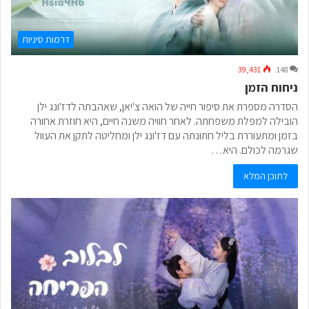
דרמות סיניות
39,431
148
ניחוח הזמן
הסדרה מספרת את סיפור חייה של הואה צ'יאן, שאהבתה לדז'ונג ילן
הובילה למפלת משפחתה. לאחר חוויה משנה חיים, היא חוזרת אחורה
בזמן ומתעוררת בליל חתונתה עם דז'ונג ילן ומחליטה לתקן את העוול
שגרמה לכולם. היא…
לתוכן המלא