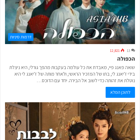
דרמות סיניות
12,821
13
הכפולה
שואה פאנג פיי, מאבדת את כל עולמה בעקבות מהפך גורלי, היא ניצלת
בידי ז’יאנג לי, בתו של המזכיר הראשי, ולאחר מותה של ז’יאנג לי היא
נוטלת את זהותה כדי לשוב אל הבירה. יחד עם הדוכס…
לתוכן המלא