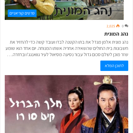
סרטים קוריאניים
2,025
0
נהג המונית
נהג מונית אלמן מגדל את בתו הקטנה לבדו ועובד קשה כדי להחזיר את
חשבונות בית החולים שהשאירה אחריה אשתו המנוחה. יום אחד הוא שומע
שזר מוכן לשלם סכום גדול עבור נסיעה מסיאול לעיר גוואנגג'ו ובחזרה.…
לתוכן המלא