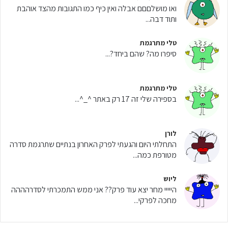
ואו מושלםםם אבלה ואין כיף כמו התגובות מהצד אוהבת
ותוד דבה...
טלי מתרגמת
סיפרו מה? שהם ביחד?...
טלי מתרגמת
בספירה שלי זה 17 רק באתר ^_^...
לורן
התחלתי היום והגעתי לפרק האחרון בנתיים שתרגמת סדרה
מטורפת כמה...
ליוש
הייייי מחר יצא עוד פרק?? אני ממש התמכרתי לסדרהההה
מחכה לפרקי...