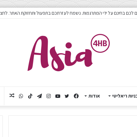
 לכם בחינם על ידי המתרגמות. נשמח לעזרתכם בתפעול ותחזוקת האתר. לחצו
ניות ריאליטי
אודות
Facebook
Twitter
YouTube
Instagram
Telegram
TikTok
תוכן
WhatsApp
אקראי