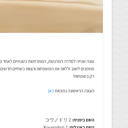
עונה שנייה לסדרה המרגשת, המתרחשת כשנתיים לאחר סיו
מוזמנים לשוב וללוות את המשפחות והצוות כשחיים חדשים 
רק בשמחות!
העונה הראשונה נמצאת
כאן
השם ביפנית:
コウノドリ 2
השם באנגלית:
Kounodori 2