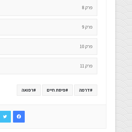
פרק 8
פרק 9
פרק 10
פרק 11
דרמה
פיסת חיים
רפואה
Facebook