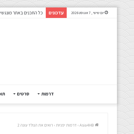
עדכונים
כל התכנים באתר מונגשים
יום שישי , 7 אוגוסט 2026
דרמות
סרטים
תוכ
Asia4HB
›
דרמות יפניות
›
רואים את הנולד עונה 2