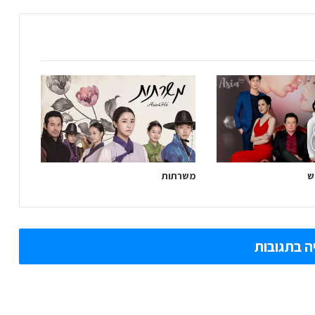
ש
משרתות
ה בתגובות