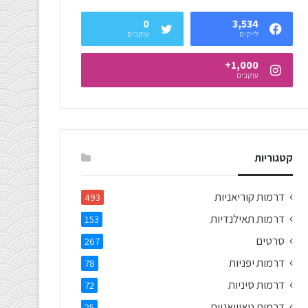
0
3,534
לייקים
עוקבים
1,000+
עוקבים
קטגוריות
דרמות קוריאניות
493
דרמות תאילנדיות
153
סרטים
267
דרמות יפניות
78
דרמות סיניות
72
דרמות טאיוואניות
25