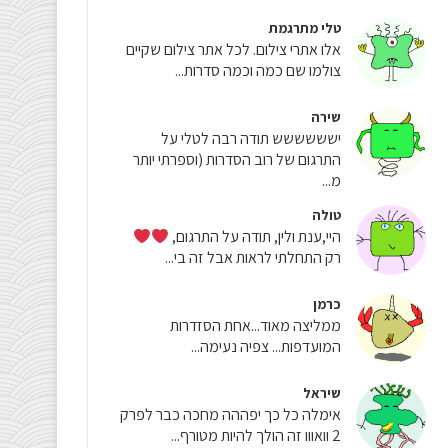
טלי מתרגמת
אלו אתרי צילום. לכל אתר צילום שקיים
צולמו שם כמה וכמה סדרות...
שירה
ישששששש תודה רבה לטלי על
התרגום של רוב הסדרות (וספרתי יותר
מ...
טולה
היי,ענת ולין, תודה על התרגום,
רק התחלתי לראות אבל זה בי...
כרמן
ממליצה מאוד...אחת הסזדרות
המועדפות... צפיה נעימה...
שיראל
אימלה כל כך יפההה מחכה כבר לפרק
2 וואווו זה הולך להיות מטורף...