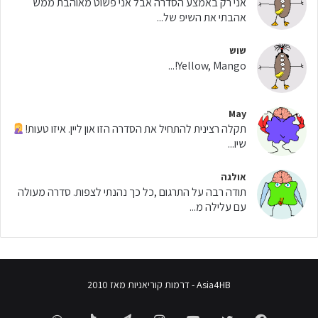
אני רק באמצע הסדרה אבל אני פשוט מאוהבת ממש
אהבתי את השיפ של...
שוש
Yellow, Mango!...
May
תקלה רצינית להתחיל את הסדרה הזו און ליין. איזו טעות!
שיו...
אולגה
תודה רבה על התרגום ,כל כך נהנתי לצפות. סדרה מעולה
עם עלילה מ...
Asia4HB - דרמות קוריאניות מאז 2010