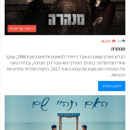
דרמות קוריאניות
48,635
16
מנהרה
הבלש פארק קוואנג הו עובד ביחידה לפשעים אלימים בשנת 1986, ועוקב
אחרי רוצח סדרתי. במהלך המרדף הוא עובר דרך מנהרה, ובצידה השני
של המנהרה הוא מוצא את עצמו בשנת 2017. הרוצח הסדרתי מחדש את
הרציחות…
לתוכן המלא