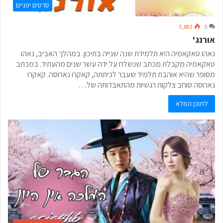
סרטים יפניים
5,893
5
אורנג'
נאהו טאקאמיה היא תלמידת שנה שנייה בתיכון. במהלך האביב, נאהו
טאקאמיה מקבלת מכתב שנשלח על ידה עשר שנים מהעתיד. במכתב
מסופר שהיא אוהבת תלמיד שעבר לכיתתה, קאקרו נארוסה. קאקרו
נארוסה סוחב צלקות רגשיות מהתאבדותה של…
לתוכן המלא