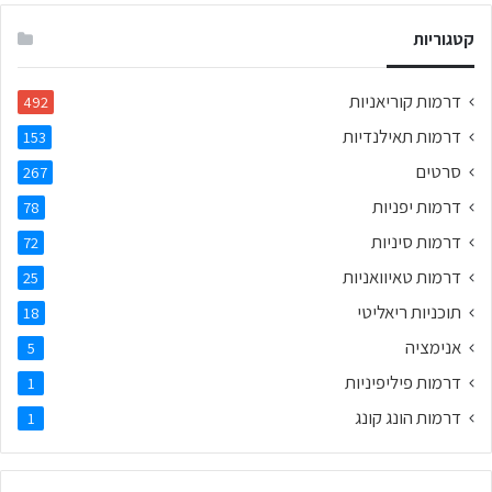
קטגוריות
דרמות קוריאניות
492
דרמות תאילנדיות
153
סרטים
267
דרמות יפניות
78
דרמות סיניות
72
דרמות טאיוואניות
25
תוכניות ריאליטי
18
אנימציה
5
דרמות פיליפיניות
1
דרמות הונג קונג
1