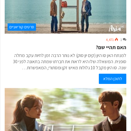
סרטים קוריאניים
4,471
1
האם תהיי שם?
למנתח האן סו היון (קים יון סוק) לא נותר הרבה זמן לחיות עקב מחלה
סופנית. המשאלה שלו היא לראות את חברתו שמתה בתאונה לפני 30
שנה. סו היון מקבל 10 גלולות מאיש זקן ומסתורי, המאפשרות…
לתוכן המלא