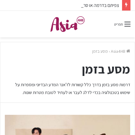
צפיתם בדרמה או סרט ונהניתם? אל תשכחו לפרגן בתגובות.
תפריט
Asia4HB
›
מסע בזמן
מסע בזמן
דרמות מסע בזמן בדרך כלל קשורות לז’אנר המדע הבדיוני ומספרות על
שימוש בטכנולוגיה בכדי לדלג לעבר או לעתיד לטובת מטרות שונות.