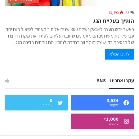
43,490
13
הנסיך בעליית הגג
כאשר יורש העצר לי-גאק נשלח 300 שנים אל תוך העתיד לסיאול כיום יחד
עם שלושת משרתיו, הם מאמינים שחובה עליהם לפתור את מקרה הרצח
של הנסיכה כדי שיצליחו לחזור בחזרה לג'וסון. הם נוחתים בדירת הגג…
לתוכן המלא
עקבו אחרינו – SNS
0
3,534
לייקים
עוקבים
1,000+
עוקבים