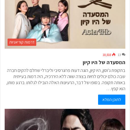
דרמות קוריאניות
18,818
13
המסעדה של היו קיון
בתקופת ג'וסון, היו קיון, הוגה דעות פרוגרסיבי וליברלי שחלם להקים חברה
שבה כולם יכולים לחיות בצורה שווה ללא היררכיה, היה דמות בעייתית
באותה תקופה. בסופו של דבר, הרעיונות האלה הובילו לגלותו. ברגע מותו,
הוא קפץ…
לתוכן המלא