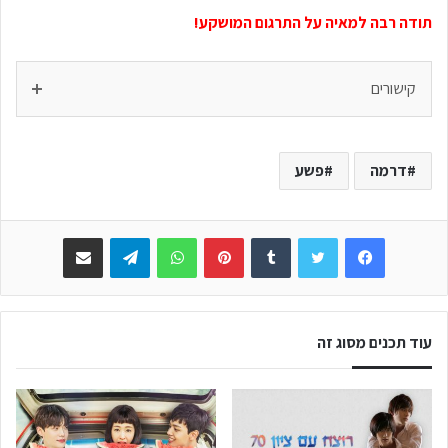
תודה רבה למאיה על התרגום המושקע!
קישורים
דרמה
פשע
Facebook
Twitter
Tumblr
Pinterest
WhatsApp
Telegram
שתפו באימייל
עוד תכנים מסוג זה