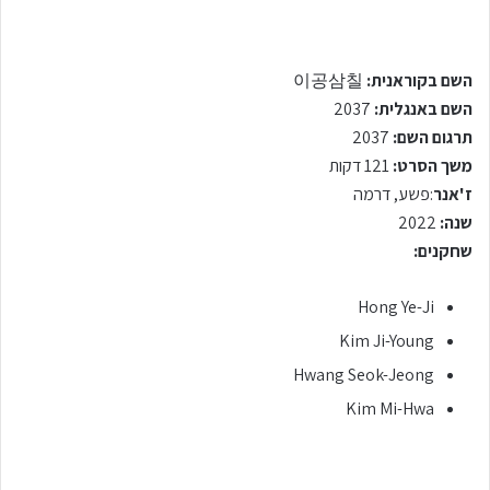
השם בקוראנית:
이공삼칠
השם באנגלית:
2037
תרגום השם:
2037
משך הסרט:
121 דקות
ז'אנר
:פשע, דרמה
שנה:
2022
שחקנים:
Hong Ye-Ji
Kim Ji-Young
Hwang Seok-Jeong
Kim Mi-Hwa