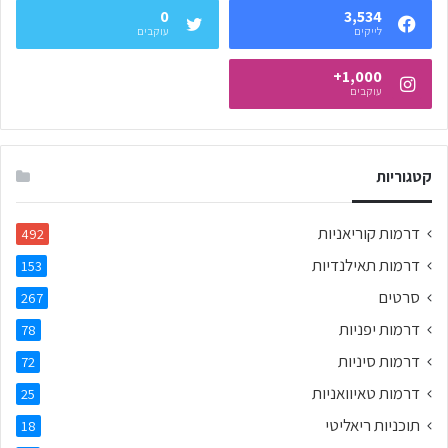
0
3,534
לייקים
עוקבים
1,000+
עוקבים
קטגוריות
דרמות קוריאניות
492
דרמות תאילנדיות
153
סרטים
267
דרמות יפניות
78
דרמות סיניות
72
דרמות טאיוואניות
25
תוכניות ריאליטי
18