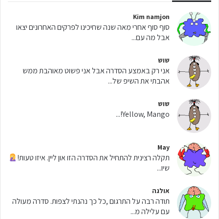
Kim namjon
סוף סוף אחרי מאה שנה שחיכינו לפרקים האחרונים יצאו
אבל מה עם...
שוש
אני רק באמצע הסדרה אבל אני פשוט מאוהבת ממש
אהבתי את השיפ של...
שוש
Yellow, Mango!...
May
תקלה רצינית להתחיל את הסדרה הזו און ליין. איזו טעות!
שיו...
אולגה
תודה רבה על התרגום ,כל כך נהנתי לצפות. סדרה מעולה
עם עלילה מ...