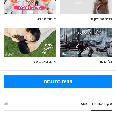
רוצח עם ציון 70
איחוד מחדש
גל הרסני
אתה האביב שלי
צפיה בתגובות
עקבו אחרינו – SNS