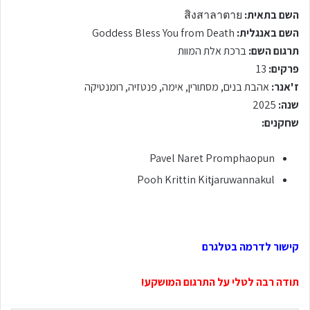
השם בתאית:
สิงสาลาตาย
השם באנגלית:
Goddess Bless You from Death
תרגום השם:
ברכת אלת המוות
פרקים:
13
ז'אנר:
אהבת בנים, מסתורין, אימה, פנטזיה, רומנטיקה
שנה:
2025
שחקנים:
Pavel Naret Promphaopun
Pooh Krittin Kitjaruwannakul
קישור לדרמה בטלגרם
תודה רבה לטלי על התרגום המושקע!