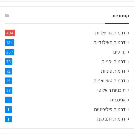
קטגוריות
דרמות קוריאניות
494
דרמות תאילנדיות
154
סרטים
267
דרמות יפניות
78
דרמות סיניות
72
דרמות טאיוואניות
25
תוכניות ריאליטי
18
אנימציה
5
דרמות פיליפיניות
1
דרמות הונג קונג
1