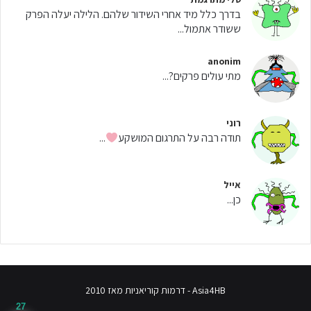
בדרך כלל מיד אחרי השידור שלהם. הלילה יעלה הפרק
ששודר אתמול...
anonim
מתי עולים פרקים?...
רוני
תודה רבה על התרגום המושקע
...
אייל
כן...
Asia4HB - דרמות קוריאניות מאז 2010
27