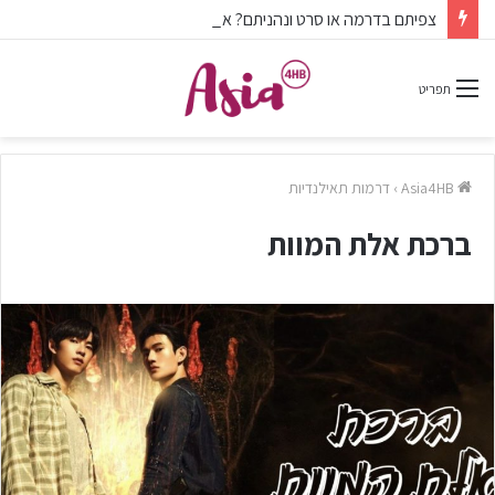
צפיתם בדרמה או סרט ונהניתם? אל תשכחו לפרגן בתגובות.
תפריט
Asia4HB
›
דרמות תאילנדיות
ברכת אלת המוות