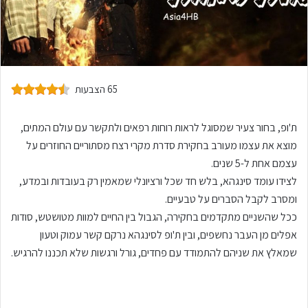
65 הצבעות
ת'ופ, בחור צעיר שמסוגל לראות רוחות רפאים ולתקשר עם עולם המתים,
מוצא את עצמו מעורב בחקירת סדרת מקרי רצח מסתוריים החוזרים על
עצמם אחת ל-5 שנים.
לצידו עומד סינגהא, בלש חד שכל ורציונלי שמאמין רק בעובדות ובמדע,
ומסרב לקבל הסברים על טבעיים.
ככל שהשניים מתקדמים בחקירה, הגבול בין החיים למוות מטושטש, סודות
אפלים מן העבר נחשפים, ובין ת'ופ לסינגהא נרקם קשר עמוק וטעון
שמאלץ את שניהם להתמודד עם פחדים, גורל ורגשות שלא תכננו להרגיש.