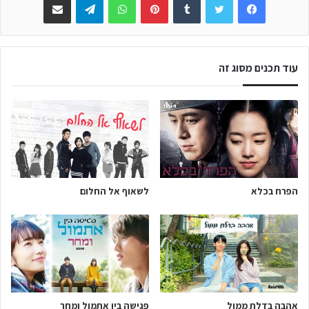
עוד תכנים מסוג זה
הפרח בכלא
לשאוף אל החלום
אהבה בדלת ממול
פגישה בין אתמול ומחר