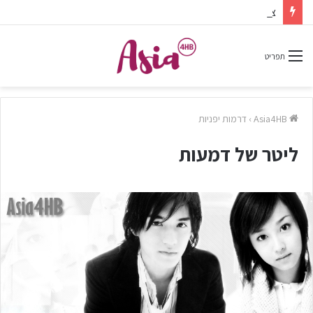
צפיתם בדרמה או סרט ונהניתם? אל תשכחו לפרגן בתגובות.
תפריט
Asia4HB
›
דרמות יפניות
ליטר של דמעות