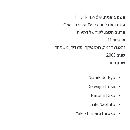
השם ביפנית:
1リットルの涙
השם באנגלית:
One Litre of Tears
תרגום השם:
ליטר של דמעות
פרקים:
11
ז'אנר:
דרמה, רומנטיקה, טרגדיה, משפחה
שנה:
2005
שחקנים:
Nishikido Ryo
Sawajiri Erika
Narumi Riko
Fujiki Naohito
Yakushimaru Hiroko