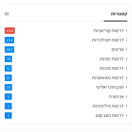
קטגוריות
דרמות קוריאניות
494
דרמות תאילנדיות
154
סרטים
267
דרמות יפניות
78
דרמות סיניות
72
דרמות טאיוואניות
25
תוכניות ריאליטי
18
אנימציה
5
דרמות פיליפיניות
1
דרמות הונג קונג
1