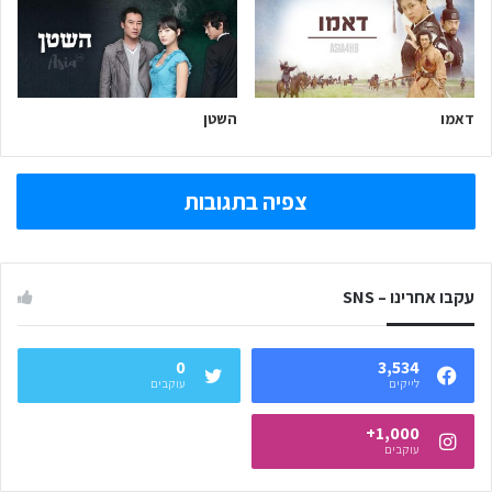
דאמו
השטן
צפיה בתגובות
עקבו אחרינו – SNS
0
3,534
לייקים
עוקבים
1,000+
עוקבים