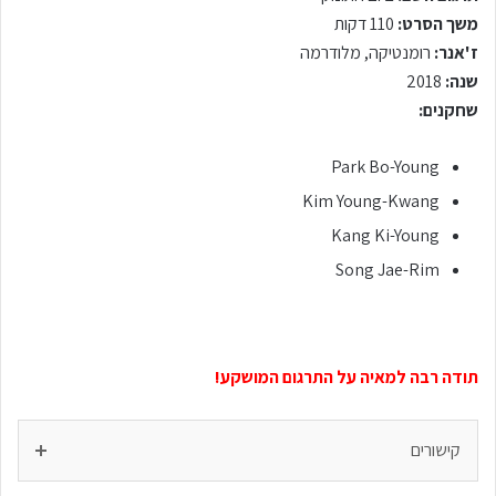
משך הסרט:
110 דקות
ז'אנר:
רומנטיקה, מלודרמה
שנה:
2018
שחקנים:
Park Bo-Young
Kim Young-Kwang
Kang Ki-Young
Song Jae-Rim
תודה רבה למאיה על התרגום המושקע!
קישורים