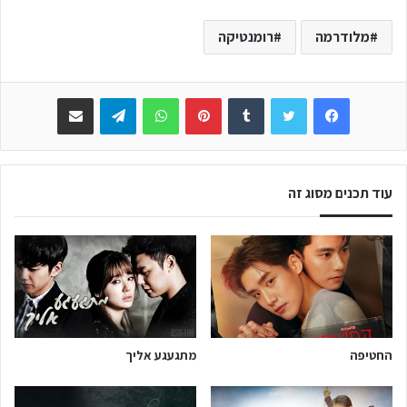
מלודרמה
רומנטיקה
Facebook
Twitter
Tumblr
Pinterest
WhatsApp
Telegram
שתפו באימייל
עוד תכנים מסוג זה
החטיפה
מתגעגע אליך