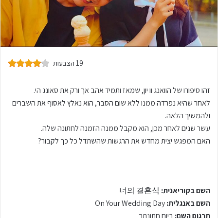
19 הצבעות
זהו סיפורו של הוואנג וו יון, שמאז ותמיד אהב אך ורק את סאונג הי.
לאחר שהיא נפרדה ממנו ללא שום הסבר, הוא נאלץ לאסוף את השברים
ולהמשיך הלאה.
עשר שנים לאחר מכן, הוא מקבל ממנה הזמנה לחתונה שלה.
האם המפגש יצית מחדש את הרגשות שהשתדל כל כך לקבור?
השם בקוריאנית:
너의 결혼식
השם באנגלית:
On Your Wedding Day
תרגום השם:
ביום חתונתך