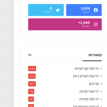
0
3,534
לייקים
עוקבים
1,000+
עוקבים
קטגוריות
דרמות קוריאניות
493
דרמות תאילנדיות
153
סרטים
267
דרמות יפניות
78
דרמות סיניות
72
דרמות טאיוואניות
25