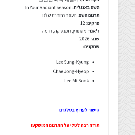
השם באנגלית:
In Your Radiant Season
תרגום השם:
העונה הזוהרת שלנו
פרקים:
12
ז'אנר:
מסתורין, רומנטיקה, דרמה
שנה:
2026
שחקנים:
Lee Sung-Kyung
Chae Jong-Hyeop
Lee Mi-Sook
קישור לערוץ בטלגרם
תודה רבה לטלי על התרגום המושקע!