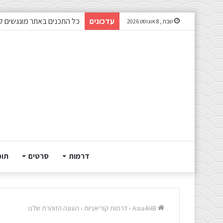
עדכונים
צפיתם בדרמה או סרט ונהנית
שבת , 8 אוגוסט 2026
דרמות
סרטים
תוכ
Asia4HB
›
דרמות קוריאניות
›
העונה הזוהרת שלנו