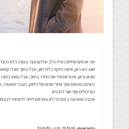
שני אנשים שחיים כאילו הלב שלהם עצר בעונה הלא נכונה.
סונג הא-ראן, אישה חזקה כלפי חוץ, אבל בתוך תוכה קפו
סון או-צ'אן, אדם שמאיר את החדר בחיוך, אבל נושא בתוכו זי
כשהם נפגשים שוב אחרי שנים של ריחוק, העבר מתעורר, ה
הם יכולים סוף סוף להרגיש.
אהבה שמגיעה בזמן הכי לא צפוי ומצליחה להפשיר לבבות ש
בקוראנית:
찬란한 너의 계절에