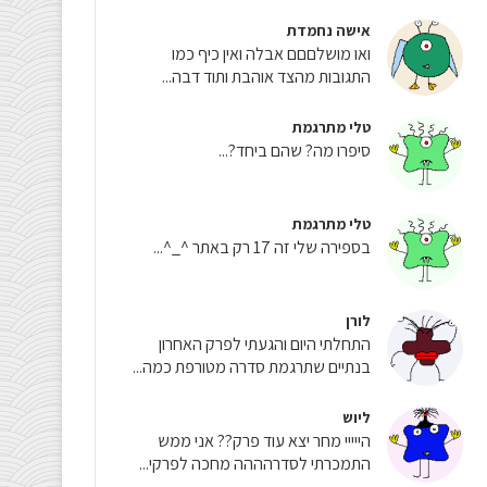
אישה נחמדת
ואו מושלםםם אבלה ואין כיף כמו
התגובות מהצד אוהבת ותוד דבה...
טלי מתרגמת
סיפרו מה? שהם ביחד?...
טלי מתרגמת
בספירה שלי זה 17 רק באתר ^_^...
לורן
התחלתי היום והגעתי לפרק האחרון
בנתיים שתרגמת סדרה מטורפת כמה...
ליוש
הייייי מחר יצא עוד פרק?? אני ממש
התמכרתי לסדרהההה מחכה לפרקי...