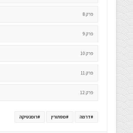
פרק 8
פרק 9
פרק 10
פרק 11
פרק 12
דרמה
מסתורין
רומנטיקה