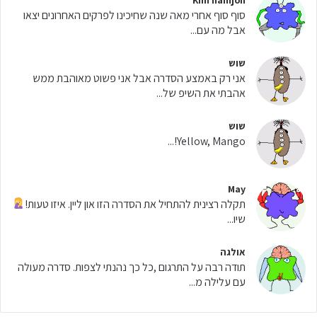
סוף סוף אחרי מאה שנה שחיכינו לפרקים האחרונים יצאו
אבל מה עם...
שוש
אני רק באמצע הסדרה אבל אני פשוט מאוהבת ממש
אהבתי את השיפ של...
שוש
Yellow, Mango!...
May
תקלה רצינית להתחיל את הסדרה הזו און ליין. איזו טעות!
שיו...
אולגה
תודה רבה על התרגום ,כל כך נהנתי לצפות. סדרה מעולה
עם עלילה מ...