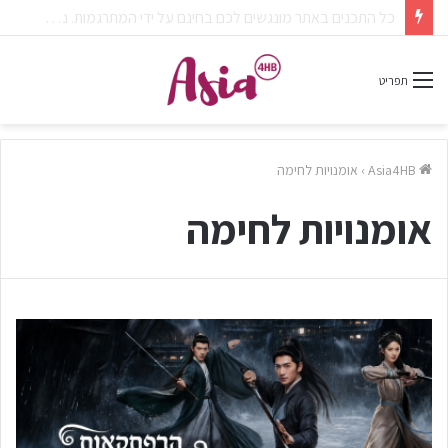
צפיתם בדרמה או סרט ונהניתם? אל תשכחו לפרגן בתגובות.
תפריט
Asia4HB
›
אומנויות לחימה
אומנויות לחימה