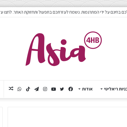
כם בחינם על ידי המתרגמות. נשמח לעזרתכם בתפעול ותחזוקת האתר. לחצו על
ניות ריאליטי
אודות
Facebook
Twitter
YouTube
Instagram
Telegram
TikTok
תוכן
WhatsApp
אקראי