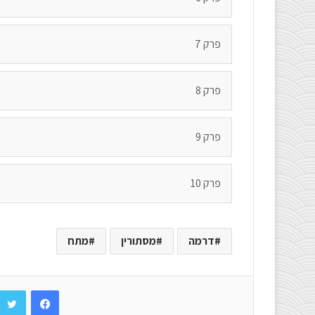
פרק 7
פרק 8
פרק 9
פרק 10
דרמה
מסתורין
מתח
Facebook