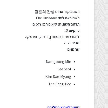
השם בקוריאנית:
결혼의 완성
השם באנגלית:
The Husband
תרגום השם:
הנישואים המושלמים
פרקים:
12
ז'אנר:
מתח, מסתורין, דרמה, רומנטיקה
שנה:
2026
שחקנים:
Namgoong Min
Lee Seol
Kim Dae-Myung
Lee Sang-Hee
קישור לערוץ בטלגרם