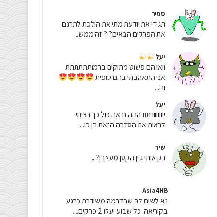
ספיר
תגידי את יודעת מתי את הולכת לתרגם
את הפרקים הבאים?!? זה ממש...
יעל
וואו הם פשוט מתוקים ברמותתתתתת
אני התאהבתי בהם סופית
וה...
יעל
יוווווווו תודההה נראה כול כך רציתי
לראות את הסדרה הזאת הן כו...
שיר
רק אותי ג'ין הקטן מעצבן?...
Asia4HB
נא לשים לב שהדרמה משודרת כרגע
בקוריאה. כל שבוע יעלו 2 פרקים....