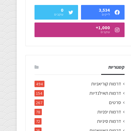
0
3,534
לייקים
עוקבים
1,000+
עוקבים
קטגוריות
דרמות קוריאניות
494
דרמות תאילנדיות
154
סרטים
267
דרמות יפניות
78
דרמות סיניות
72
דרמות טאיוואניות
25