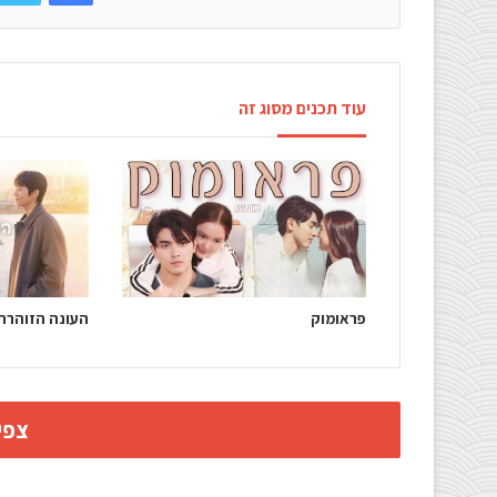
עוד תכנים מסוג זה
פראומוק
העונה הזוהרת
צפי