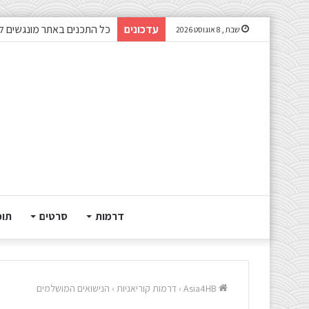
עדכונים
כל התכנים באתר מונגשים ל
שבת , 8 אוגוסט 2026
דרמות
סרטים
תוכ
Asia4HB
›
דרמות קוריאניות
›
הנישואים המושלמים