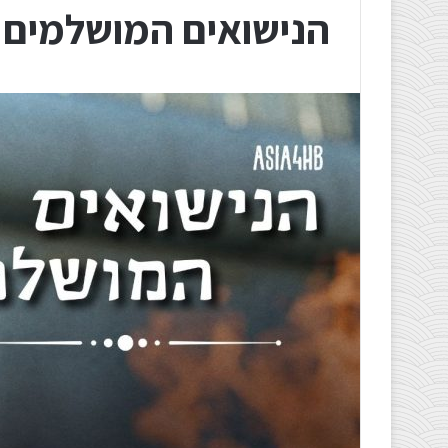
הנישואים המושלמים