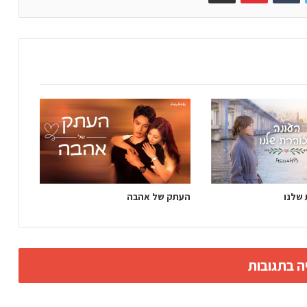
 שלנו
העתק של אהבה
ה בתגובות