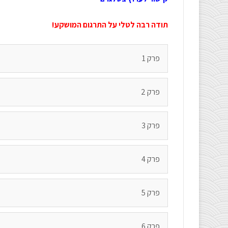
תודה רבה לטלי על התרגום המושקע!
פרק 1
פרק 2
פרק 3
פרק 4
פרק 5
פרק 6