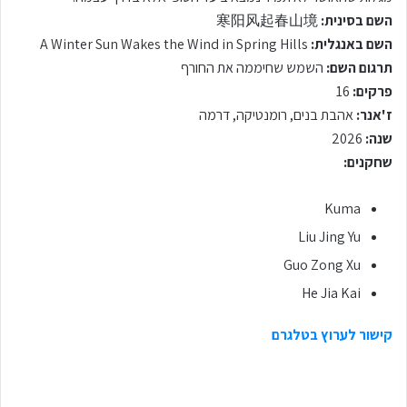
השם בסינית:
寒阳风起春山境
השם באנגלית:
A Winter Sun Wakes the Wind in Spring Hills
תרגום השם:
השמש שחיממה את החורף
פרקים:
16
ז'אנר:
אהבת בנים, רומנטיקה, דרמה
שנה:
2026
שחקנים:
Kuma
Liu Jing Yu
Guo Zong Xu
He Jia Kai
קישור לערוץ בטלגרם