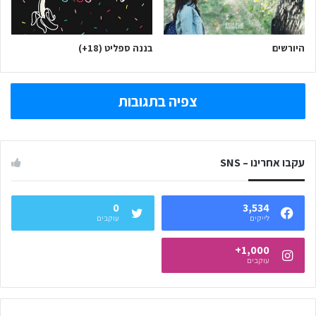
היורשים
בננה ספליט (18+)
צפיה בתגובות
עקבו אחרינו – SNS
0
3,534
לייקים
עוקבים
1,000+
עוקבים