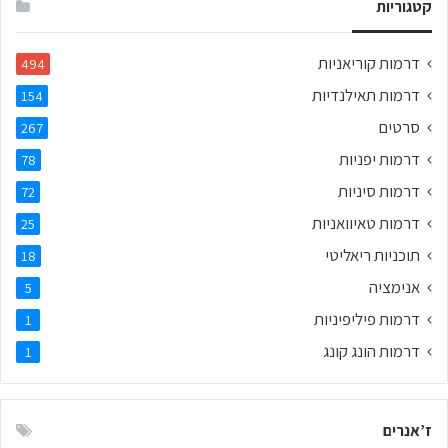
קטגוריות
דרמות קוריאניות
494
דרמות תאילנדיות
154
סרטים
267
דרמות יפניות
78
דרמות סיניות
72
דרמות טאיוואניות
25
תוכניות ריאליטי
18
אנימציה
5
דרמות פיליפיניות
1
דרמות הונג קונג
1
ז’אנרים