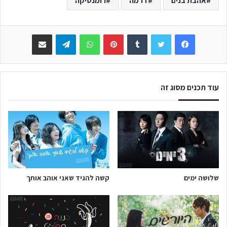
אהבת בנים
דרמה
רומנטיקה
Facebook
Twitter
Tumblr
Pinterest
WhatsApp
Telegram
שתפו באימייל
עוד תכנים מסוג זה
שלושה ימים
קשה להגיד שאני אוהב אותך