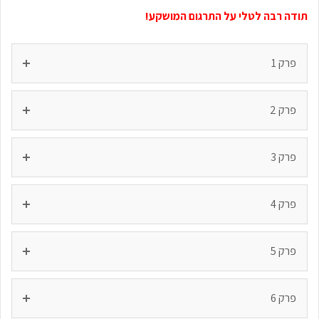
תודה רבה לטלי על התרגום המושקע!
פרק 1
פרק 2
פרק 3
פרק 4
פרק 5
פרק 6