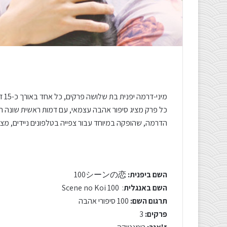
מיני-דרמה יפנית בת שלושה פרקים, כל אחד באורך כ-15 דקות.
כל פרק מציג סיפור אהבה עצמאי, עם דמות ראשית שונה המ
הדרמה, שהופקה במיוחד עבור צפייה בטלפונים ניידים, מציג
השם ביפנית:
100シーンの恋
השם באנגלית
: 100 Scene no Koi
תרגום השם:
100 סיפורי אהבה
פרקים:
3