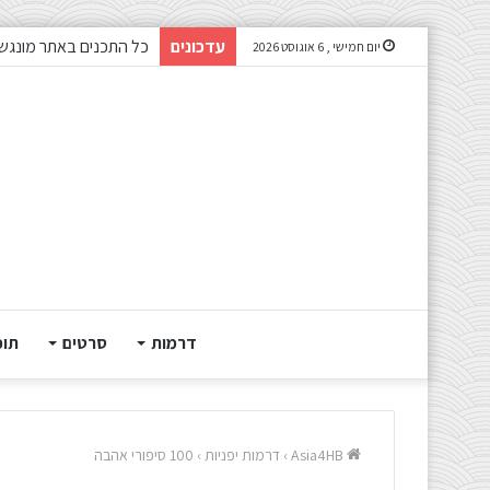
עדכונים
כל התכנים באתר מונגשי
יום חמישי , 6 אוגוסט 2026
דרמות
סרטים
תוכ
Asia4HB
›
דרמות יפניות
›
100 סיפורי אהבה