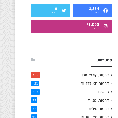
0
3,534
לייקים
עוקבים
1,000+
עוקבים
קטגוריות
דרמות קוריאניות
493
דרמות תאילנדיות
153
סרטים
267
דרמות יפניות
77
דרמות סיניות
72
דרמות טאיוואניות
25