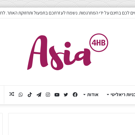
ם לכם בחינם על ידי המתרגמות. נשמח לעזרתכם בתפעול ותחזוקת האתר. לחצ
ניות ריאליטי
אודות
Facebook
Twitter
YouTube
Instagram
Telegram
TikTok
תוכן
WhatsApp
אקראי