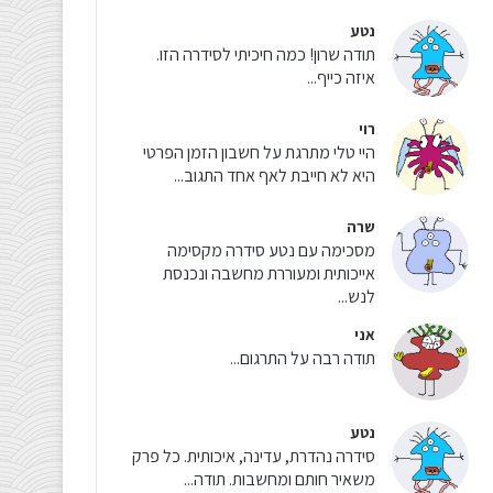
נטע
תודה שרון! כמה חיכיתי לסידרה הזו.
איזה כייף...
רוי
היי טלי מתרגת על חשבון הזמן הפרטי
היא לא חייבת לאף אחד התגוב...
שרה
מסכימה עם נטע סידרה מקסימה
אייכותית ומעוררת מחשבה ונכנסת
לנש...
אני
תודה רבה על התרגום...
נטע
סידרה נהדרת, עדינה, איכותית. כל פרק
משאיר חותם ומחשבות. תודה...