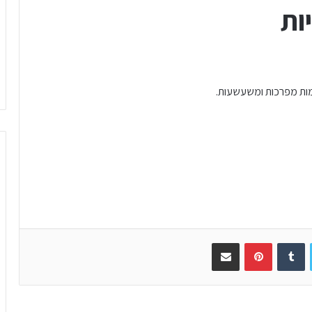
ות
מות מפרכות ומשעשעות.
Twitter
Tumblr
Pinterest
שתפו באימייל