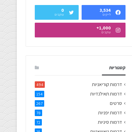
0
3,534
לייקים
עוקבים
1,000+
עוקבים
קטגוריות
דרמות קוריאניות
494
דרמות תאילנדיות
154
סרטים
267
דרמות יפניות
78
דרמות סיניות
72
דרמות טאיוואניות
25