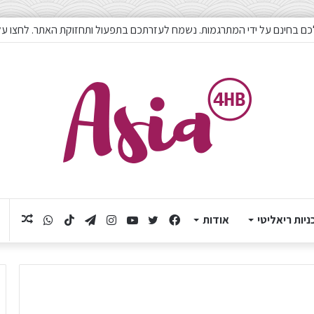
כם בחינם על ידי המתרגמות. נשמח לעזרתכם בתפעול ותחזוקת האתר. לחצו על
ניות ריאליטי
אודות
Facebook
Twitter
YouTube
Instagram
Telegram
TikTok
תוכן
WhatsApp
אקראי