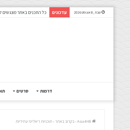
עדכונים
כל התכנים באתר מונגשים ל
שבת , 8 אוגוסט 2026
דרמות
סרטים
תוכ
Asia4HB
›
בקרוב באתר
›
תוכניות ריאליטי עתידיות