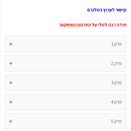
קישור לערוץ בטלגרם
תודה רבה לטלי על התרגום המושקע!
פרק 1
פרק 2
פרק 3
פרק 4
פרק 5