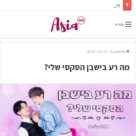
צפיתם בדרמה או סרט ונהניתם? אל תשכחו לפרגן בתגובות.
תפריט
Asia4HB
›
דרמות יפניות
מה רע בישבן הסקסי שלי?