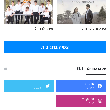
כשאהבתי פורחת
איתך לנצח 2
צפיה בתגובות
עקבו אחרינו – SNS
0
3,534
לייקים
עוקבים
1,000+
עוקבים