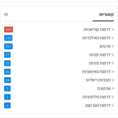
קטגוריות
דרמות קוריאניות
493
דרמות תאילנדיות
153
סרטים
267
דרמות יפניות
77
דרמות סיניות
72
דרמות טאיוואניות
25
תוכניות ריאליטי
18
אנימציה
5
דרמות פיליפיניות
1
דרמות הונג קונג
1