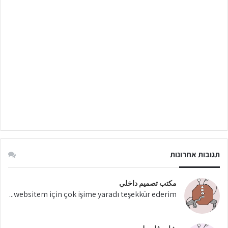
תגובות אחרונות
مكتب تصميم داخلي
websitem için çok işime yaradı teşekkür ederim...