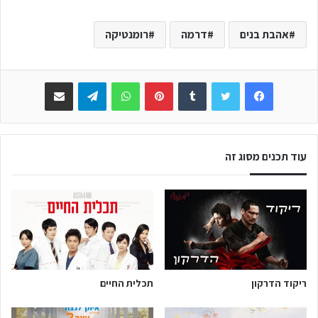
אהבת בנים
דרמה
רומנטיקה
Facebook
Twitter
Tumblr
Pinterest
WhatsApp
Telegram
שתפו באימייל
עוד תכנים מסוג זה
ריקוד הדרקון
תכלית החיים