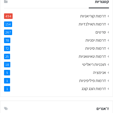
קטגוריות
דרמות קוריאניות
494
דרמות תאילנדיות
154
סרטים
267
דרמות יפניות
78
דרמות סיניות
72
דרמות טאיוואניות
25
תוכניות ריאליטי
18
אנימציה
5
דרמות פיליפיניות
1
דרמות הונג קונג
1
ז’אנרים