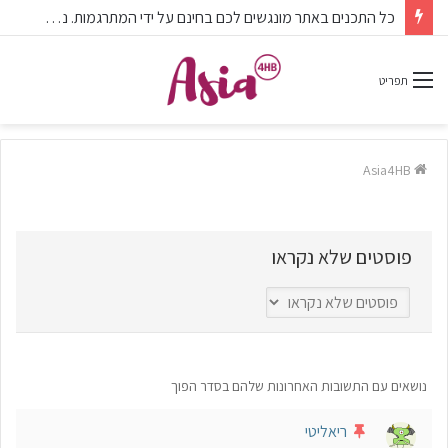
כל התכנים באתר מונגשים לכם בחינם על ידי המתרגמות. נשמח לעזרתכם בתפעול ותחזוקת האתר. לחצו על הקישור
תפריט
Asia4HB
פוסטים שלא נקראו
נושאים עם התשובות האחרונות שלהם בסדר הפוך
ריאליטי