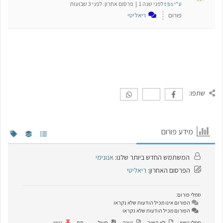
ע"י t bs
לפני שנה 1 |
פרסום אחרון:
לפני 3 שבועות
פורום
ריאליטי
שתפו:
מידע פורום
המשתמש החדש ביותר שלנו:
אנונימי
הפרסום האחרון:
ריאליטי
סמלי פורום:
הפורום אינו מכיל הודעות שלא נקראו
הפורום מכיל הודעות שלא נקראו
סמלי נושא:
לא השיב
נענה
פעיל
חם
נעוץ