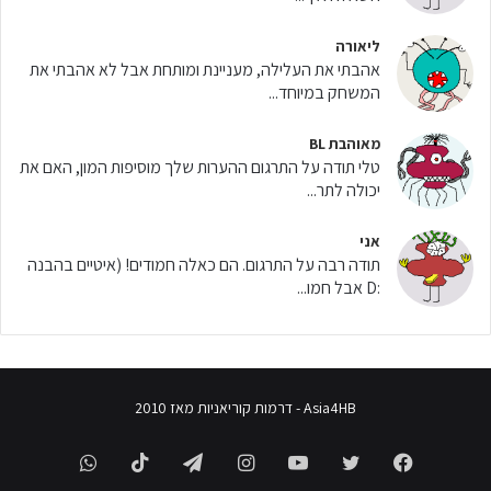
ליאורה
אהבתי את העלילה, מעניינת ומותחת אבל לא אהבתי את
המשחק במיוחד...
מאוהבת BL
טלי תודה על התרגום ההערות שלך מוסיפות המון, האם את
יכולה לתר...
אני
תודה רבה על התרגום. הם כאלה חמודים! (איטיים בהבנה
:D אבל חמו...
Asia4HB - דרמות קוריאניות מאז 2010
WhatsApp
TikTok
Telegram
Instagram
YouTube
Twitter
Facebook