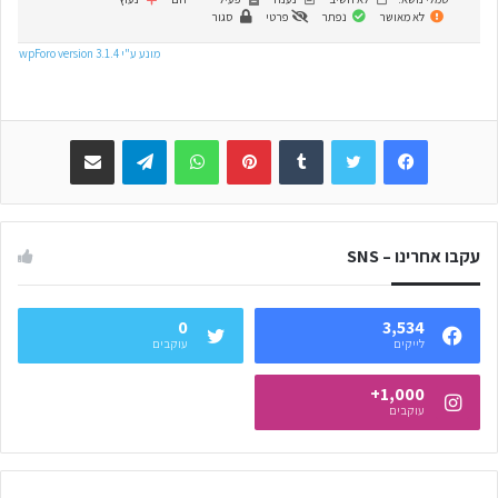
לא מאושר
נפתר
פרטי
סגור
מונע ע"י wpForo version 3.1.4
Facebook
Twitter
Tumblr
Pinterest
WhatsApp
Telegram
שתפו באימייל
עקבו אחרינו – SNS
0
3,534
לייקים
עוקבים
1,000+
עוקבים