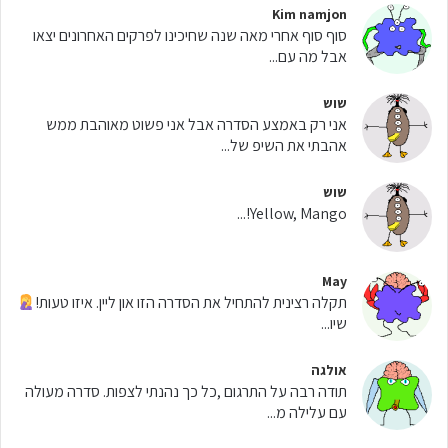
Kim namjon
סוף סוף אחרי מאה שנה שחיכינו לפרקים האחרונים יצאו
אבל מה עם...
שוש
אני רק באמצע הסדרה אבל אני פשוט מאוהבת ממש
אהבתי את השיפ של...
שוש
Yellow, Mango!...
May
תקלה רצינית להתחיל את הסדרה הזו און ליין. איזו טעות!
שיו...
אולגה
תודה רבה על התרגום ,כל כך נהנתי לצפות. סדרה מעולה
עם עלילה מ...