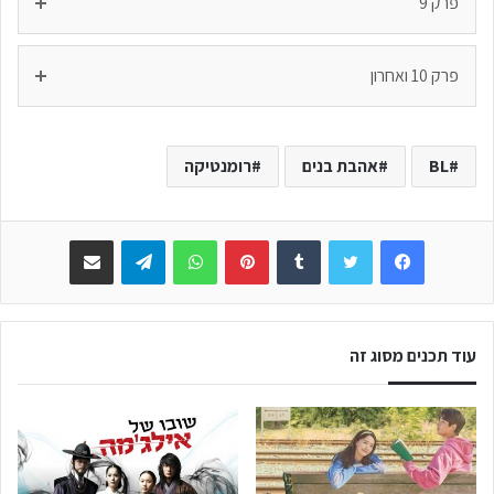
פרק 9
פרק 10 ואחרון
BL
אהבת בנים
רומנטיקה
Facebook
Twitter
Tumblr
Pinterest
WhatsApp
Telegram
שתפו באימייל
עוד תכנים מסוג זה