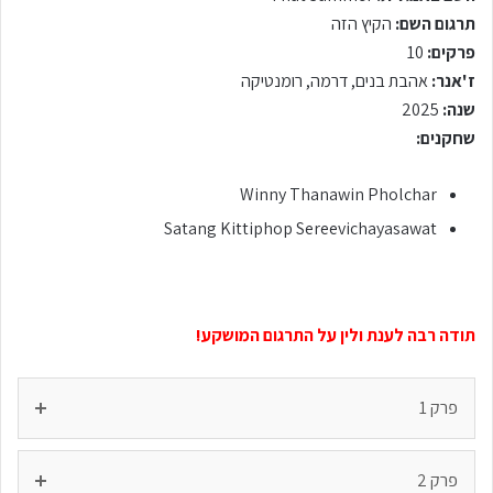
תרגום השם:
הקיץ הזה
פרקים:
10
ז'אנר:
אהבת בנים, דרמה, רומנטיקה
שנה:
2025
שחקנים:
Winny Thanawin Pholchar
Satang Kittiphop Sereevichayasawat
תודה רבה לענת ולין על התרגום המושקע!
פרק 1
פרק 2