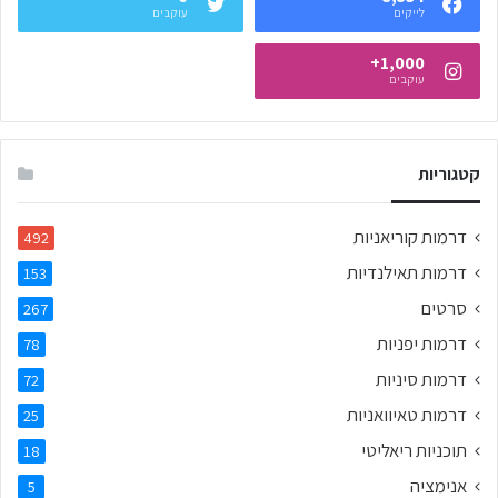
לייקים
עוקבים
1,000+
עוקבים
קטגוריות
דרמות קוריאניות
492
דרמות תאילנדיות
153
סרטים
267
דרמות יפניות
78
דרמות סיניות
72
דרמות טאיוואניות
25
תוכניות ריאליטי
18
אנימציה
5