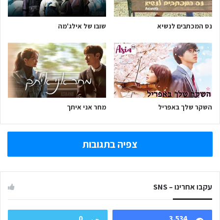
נס המכתבים לנשיא
שובו של אילג'מה
השקר שלך באפריל
מחר אני איתך
צפיה בתגובות
עקבו אחרינו – SNS
0
3,534