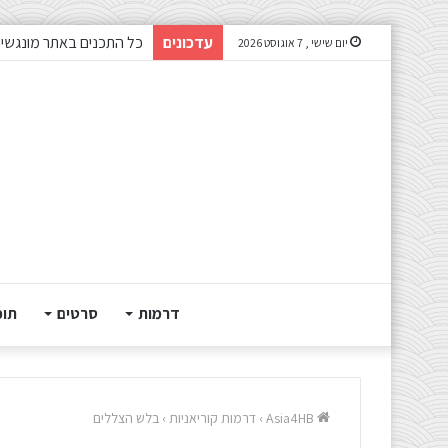
עדכונים
כל התכנים באתר מונגשים
יום שישי , 7 אוגוסט 2026
דרמות
סרטים
תוכ
Asia4HB
›
דרמות קוריאניות
›
בלש הצללים