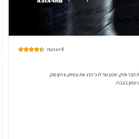
8 הצבעות
בר ותיק, שמבשר לו כי הרג את עמיתו, וו היון סוק.
טמון בעברו.