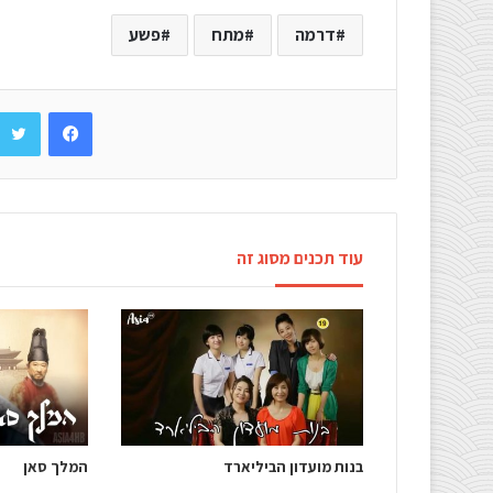
דרמה
מתח
פשע
Facebook
עוד תכנים מסוג זה
בנות מועדון הביליארד
המלך סאן