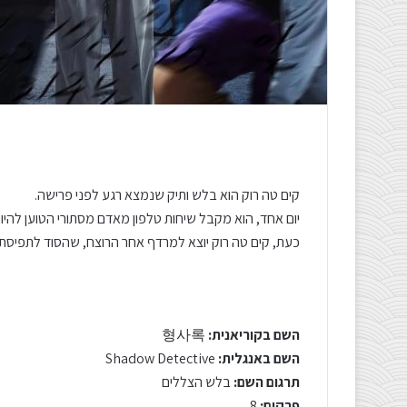
קים טה רוק הוא בלש ותיק שנמצא רגע לפני פרישה.
יום אחד, הוא מקבל שיחות טלפון מאדם מסתורי הטוען להיות ח
כעת, קים טה רוק יוצא למרדף אחר הרוצח, שהסוד לתפיסתו 
השם בקוריאנית:
형사록
השם באנגלית:
Shadow Detective
תרגום השם:
בלש הצללים
פרקים:
8