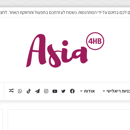
 לכם בחינם על ידי המתרגמות. נשמח לעזרתכם בתפעול ותחזוקת האתר. לחצו
ניות ריאליטי
אודות
Facebook
Twitter
YouTube
Instagram
Telegram
TikTok
תוכן
WhatsApp
אקראי