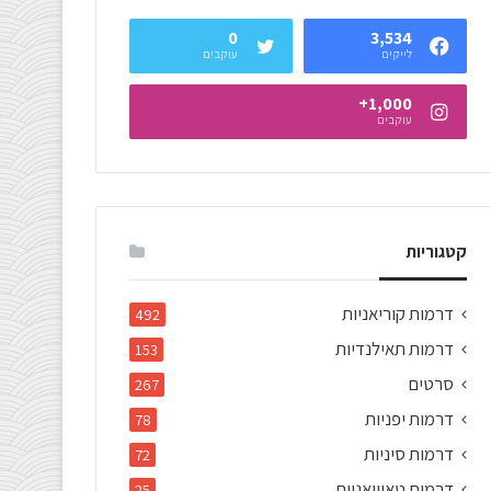
0
3,534
לייקים
עוקבים
1,000+
עוקבים
קטגוריות
דרמות קוריאניות
492
דרמות תאילנדיות
153
סרטים
267
דרמות יפניות
78
דרמות סיניות
72
דרמות טאיוואניות
25