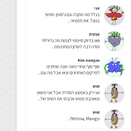
אני
בגלל מה שקרה עם ג'סטין. חפשי
בגוגל. את תמצאי....
אבטיח
וואו בדיוק סיימתי לצפות וזה נדיר!!!!
תודה רבה לשרון המתרגמת...
Kim namjon
סוף סוף אחרי מאה שנה שחיכינו
לפרקים האחרונים יצאו אבל מה עם...
שוש
אני רק באמצע הסדרה אבל אני פשוט
מאוהבת ממש אהבתי את השיפ של...
שוש
Yellow, Mango!...