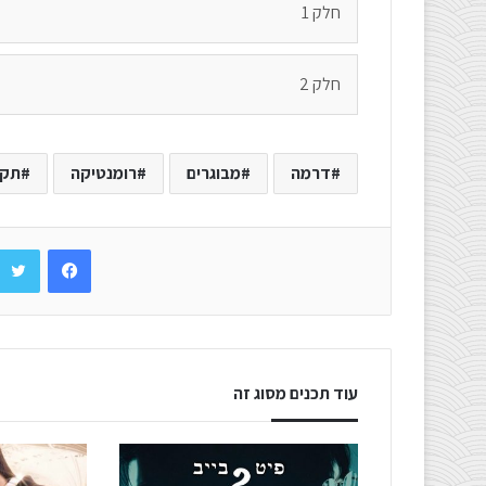
חלק 1
חלק 2
דרמה
מבוגרים
רומנטיקה
תקו
Facebook
עוד תכנים מסוג זה