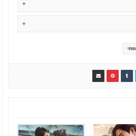
פתי
Twitter
Tumblr
Pinterest
שתפו באימייל