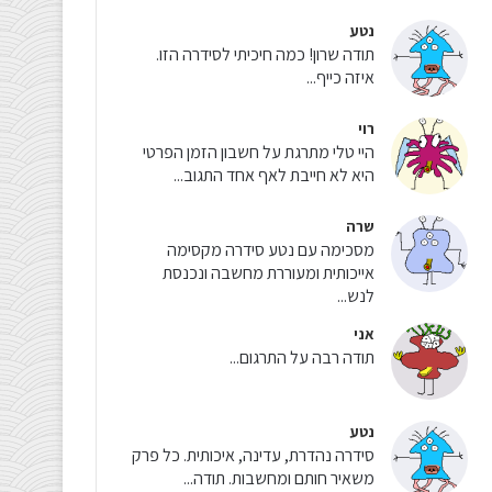
נטע
תודה שרון! כמה חיכיתי לסידרה הזו.
איזה כייף...
רוי
היי טלי מתרגת על חשבון הזמן הפרטי
היא לא חייבת לאף אחד התגוב...
שרה
מסכימה עם נטע סידרה מקסימה
אייכותית ומעוררת מחשבה ונכנסת
לנש...
אני
תודה רבה על התרגום...
נטע
סידרה נהדרת, עדינה, איכותית. כל פרק
משאיר חותם ומחשבות. תודה...