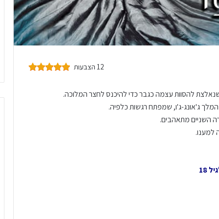
12 הצבעות
ן, שנאלצת להסוות עצמה כגבר כדי להיכנס לחצר המלוכה.
 המלך ג'אונג-ג'ו, שמפתח רגשות כלפיה.
רה השניים מתאהבים.
למענו.
 18