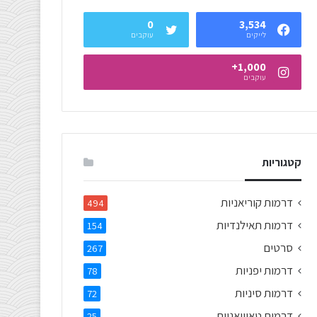
0
3,534
לייקים
עוקבים
1,000+
עוקבים
קטגוריות
דרמות קוריאניות
494
דרמות תאילנדיות
154
סרטים
267
דרמות יפניות
78
דרמות סיניות
72
דרמות טאיוואניות
25