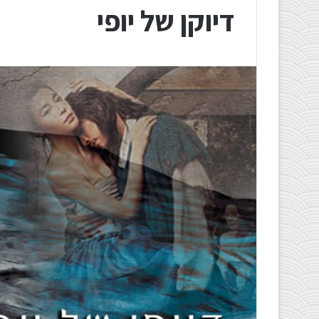
דיוקן של יופי