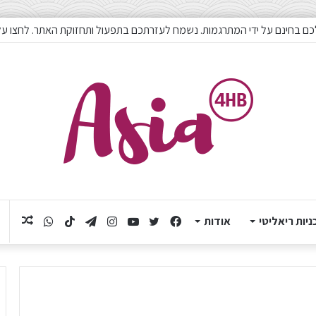
כם בחינם על ידי המתרגמות. נשמח לעזרתכם בתפעול ותחזוקת האתר. לחצו על
ניות ריאליטי
אודות
Facebook
Twitter
YouTube
Instagram
Telegram
TikTok
תוכן
WhatsApp
אקראי