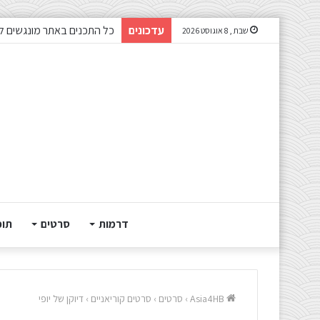
עדכונים
כל התכנים באתר מונגשים ל
שבת , 8 אוגוסט 2026
דרמות
סרטים
תוכ
Asia4HB
›
סרטים
›
סרטים קוריאניים
›
דיוקן של יופי