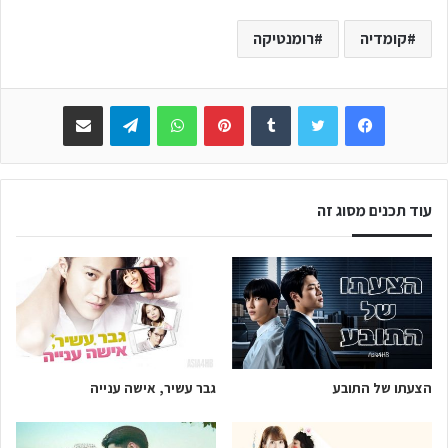
קומדיה
רומנטיקה
Facebook
Twitter
Tumblr
Pinterest
WhatsApp
Telegram
שתפו באימייל
עוד תכנים מסוג זה
הצעתו של התובע
גבר עשיר, אישה ענייה