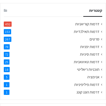
קטגוריות
דרמות קוריאניות
492
דרמות תאילנדיות
153
סרטים
267
דרמות יפניות
78
דרמות סיניות
72
דרמות טאיוואניות
25
תוכניות ריאליטי
18
אנימציה
5
דרמות פיליפיניות
1
דרמות הונג קונג
1