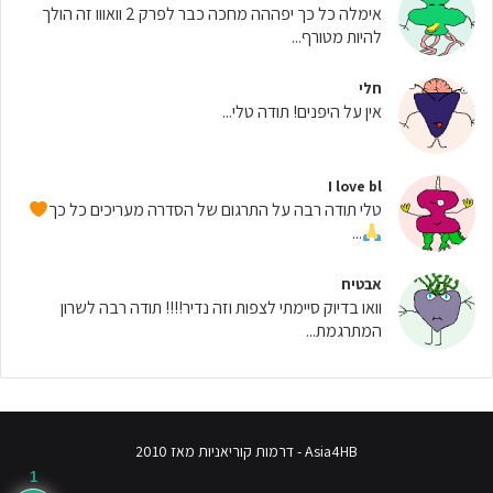
אימלה כל כך יפההה מחכה כבר לפרק 2 וואווו זה הולך
להיות מטורף...
חלי
אין על היפנים! תודה טלי...
I love bl
טלי תודה רבה על התרגום של הסדרה מעריכים כל כך
...
אבטיח
וואו בדיוק סיימתי לצפות וזה נדיר!!!! תודה רבה לשרון
המתרגמת...
Asia4HB - דרמות קוריאניות מאז 2010
1