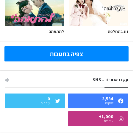
זוג בהחלפה
להתאהב
צפיה בתגובות
עקבו אחרינו – SNS
0
3,534
לייקים
עוקבים
1,000+
עוקבים