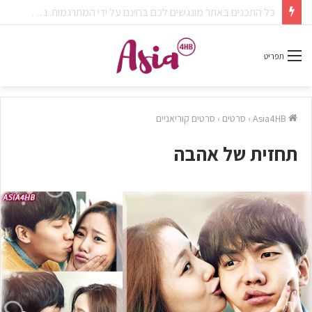
צפיתם בדרמה או סרט ונהניתם? אל תשכחו לפרגן בתגובות.
תפריט
Asia4HB
›
סרטים
›
סרטים קוריאניים
תחזית של אהבה