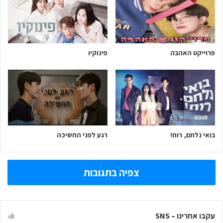
פרוייקט האהבה
פינוקיו
בואי נלחם, רוח!
רגע לפני החשיכה
צפיה בתגובות
עקבו אחרינו – SNS