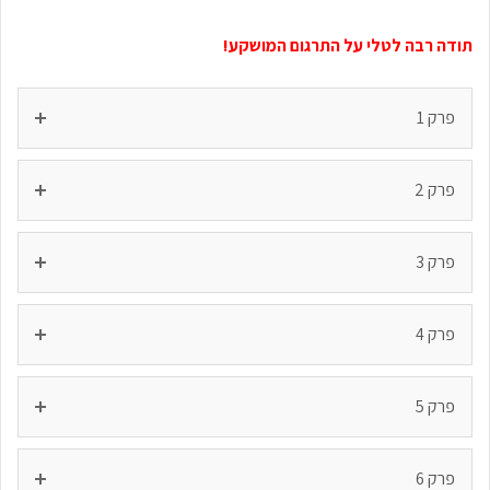
תודה רבה לטלי על התרגום המושקע!
פרק 1
פרק 2
פרק 3
פרק 4
פרק 5
פרק 6