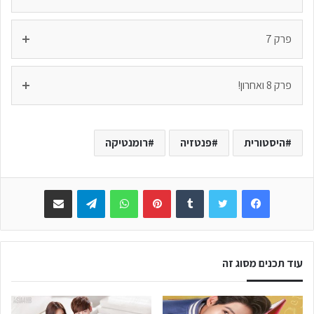
פרק 7
פרק 8 ואחרון!
היסטורית
פנטזיה
רומנטיקה
Facebook
Twitter
Tumblr
Pinterest
WhatsApp
Telegram
שתפו באימייל
עוד תכנים מסוג זה