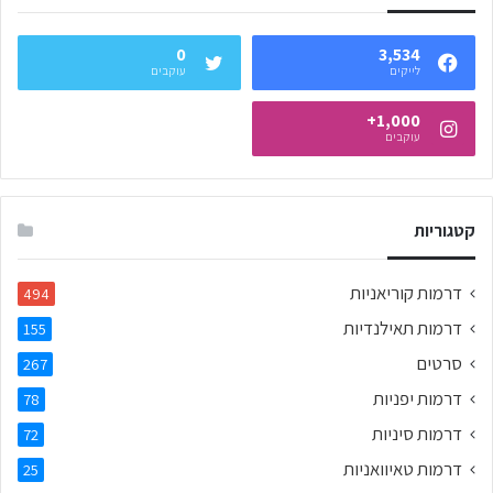
0
3,534
לייקים
עוקבים
1,000+
עוקבים
קטגוריות
דרמות קוריאניות
494
דרמות תאילנדיות
155
סרטים
267
דרמות יפניות
78
דרמות סיניות
72
דרמות טאיוואניות
25