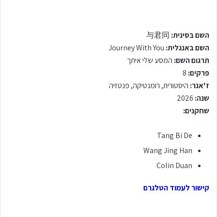
השם בסינית:
与君同
השם באנגלית:
Journey With You
תרגום השם:
המסע שלי איתך
פרקים:
8
ז'אנר:
היסטורית, רומנטיקה, פנטזיה
שנה:
2026
שחקנים:
Tang Bi De
Wang Jing Han
Colin Duan
קישור לעמוד הטלגרם