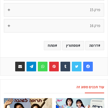
פרק 15
פרק 16
דרמה
מסתורין
מתח
Facebook
Twitter
Tumblr
Pinterest
WhatsApp
Telegram
שתפו באימייל
עוד תכנים מסוג זה