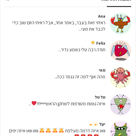
Ana
ראיתי זאת בעבר, באתר אחר, אבל ראיתי היום שוב כדי
לכבד את מעי...
Felix
תודה רבה טלי נשמע נדיר...
מאי
מהה אוף למה זה נגמר ככה...
טל טל
איזה גומות מטורפות לשחקן הראשיייייי!!!
...
יעל
וואו איזה דרמה מעלפת
וואו וואו איזה יפים