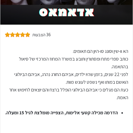
36 הצבעות
הא וו-שין וסונג סו-היון הם תאומים.
כותב ספרי מתח ומסתורין ותובע במשרד המחוז המרכזי של סיאול
בהתאמה.
לפני 22 שנים, בזמן שהיו ילדים, אביהם החורג נהרג, אביהם הביולוגי
הואשם במותו ואף נשפט לעונש מוות.
כעת הם מגלים כי אביהם הביולוגי הופלל ברצח והם יוצאים לחיפוש אחר
האמת.
הדרמה מכילה קטעי אלימות, הצפייה מומלצת לגיל 15 ומעלה.