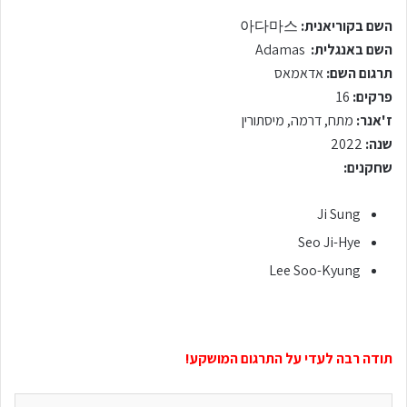
השם בקוריאנית:
아다마스
השם באנגלית:
Adamas
תרגום השם:
אדאמאס
פרקים:
16
ז'אנר:
מתח, דרמה, מיסתורין
שנה:
2022
שחקנים:
Ji Sung
Seo Ji-Hye
Lee Soo-Kyung
תודה רבה לעדי על התרגום המושקע!