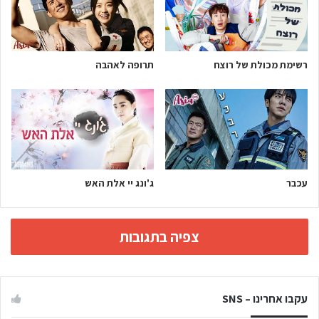
רשימת מכולת של רוצח
תרופה לאהבה
עכבר
ג'ונג יי אלת האש
צפיה בתגובות
עקבו אחרינו – SNS