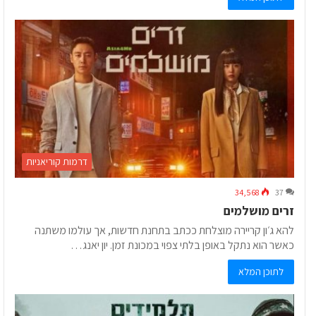
דרמות קוריאניות
34,568
37
זרים מושלמים
להא ג׳ון קריירה מוצלחת ככתב בתחנת חדשות, אך עולמו משתנה
כאשר הוא נתקל באופן בלתי צפוי במכונת זמן. יון יאנג…
לתוכן המלא