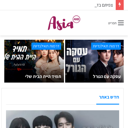
צפיתם בדרמה או סרט ונהניתם? אל תשכחו לפרגן בתגובות.
תפריט
דרמות תאילנדיות
דרמות תאילנדיות
עסקה עם הגורל
תמיד היית הבית שלי
חדש באתר