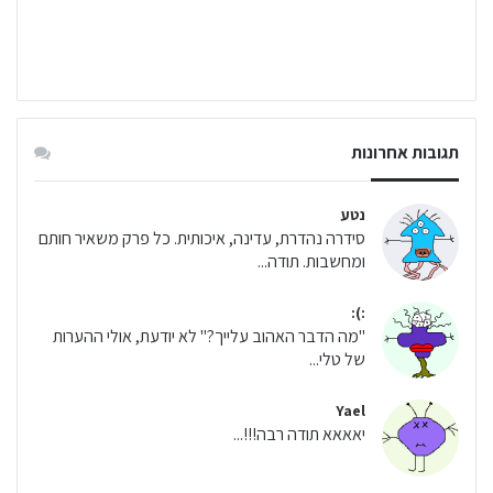
תגובות אחרונות
נטע
סידרה נהדרת, עדינה, איכותית. כל פרק משאיר חותם
ומחשבות. תודה...
:):
"מה הדבר האהוב עלייך?" לא יודעת, אולי ההערות
של טלי...
Yael
יאאאא תודה רבה!!!...