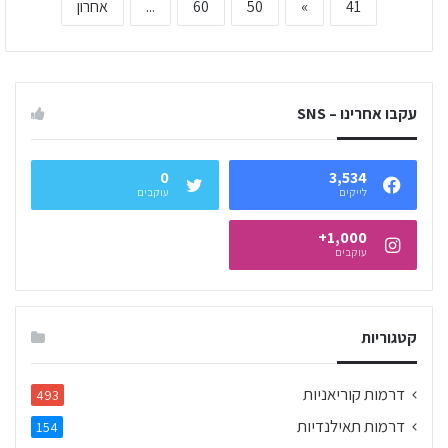
41
»
50
60
...
אחרון
עקבו אחרינו – SNS
0
3,534
לייקים
עוקבים
1,000+
עוקבים
קטגוריות
דרמות קוריאניות
493
דרמות תאילנדיות
154