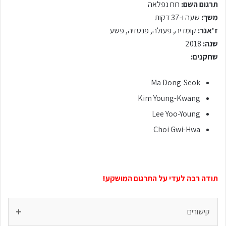
תרגום השם:
רוח נפלאה
משך:
שעה ו-37 דקות
ז'אנר:
קומדיה, פעולה, פנטזיה, פשע
שנה:
2018
שחקנים:
Ma Dong-Seok
Kim Young-Kwang
Lee Yoo-Young
Choi Gwi-Hwa
תודה רבה לעדי על התרגום המושקע!
קישורים