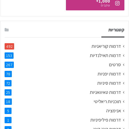
1,000+
עוקבים
קטגוריות
דרמות קוריאניות
492
דרמות תאילנדיות
153
סרטים
267
דרמות יפניות
78
דרמות סיניות
72
דרמות טאיוואניות
25
תוכניות ריאליטי
18
אנימציה
5
דרמות פיליפיניות
1
דרמות הונג קונג