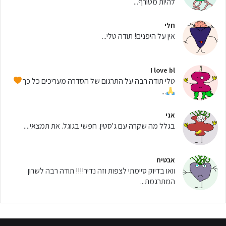
להיות מטורף...
חלי
אין על היפנים! תודה טלי...
I love bl
טלי תודה רבה על התרגום של הסדרה מעריכים כל כך
...
אני
בגלל מה שקרה עם ג'סטין. חפשי בגוגל. את תמצאי....
אבטיח
וואו בדיוק סיימתי לצפות וזה נדיר!!!! תודה רבה לשרון
המתרגמת...