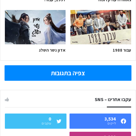
עבור 1988
אדון נשר השלג
צפיה בתגובות
עקבו אחרינו – SNS
0
3,534
לייקים
עוקבים