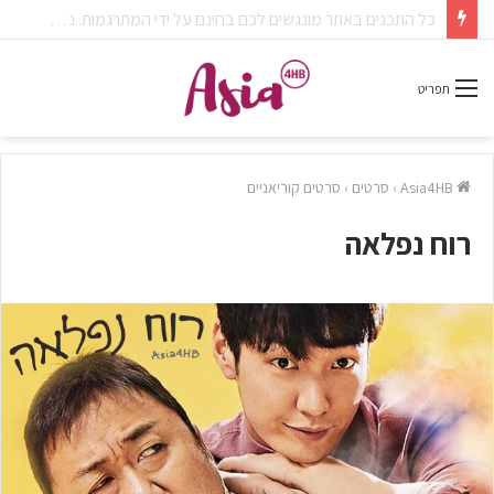
צפיתם בדרמה או סרט ונהניתם? אל תשכחו לפרגן בתגובות.
תפריט
Asia4HB
›
סרטים
›
סרטים קוריאניים
רוח נפלאה