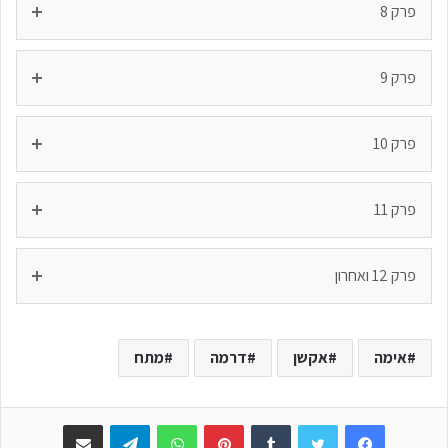
פרק 8
פרק 9
פרק 10
פרק 11
פרק 12 ואחרון
אימה
אקשן
דרמה
מתח
Facebook
Twitter
Tumblr
Pinterest
WhatsApp
Telegram
שתפו באימייל