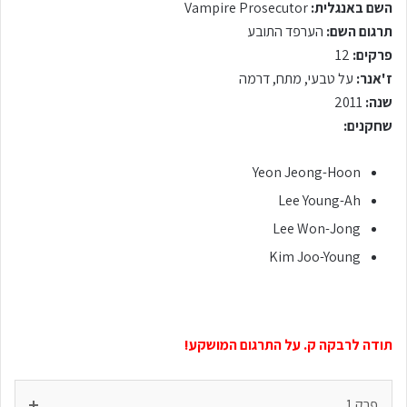
השם באנגלית:
Vampire Prosecutor
תרגום השם:
הערפד התובע
פרקים:
12
ז'אנר:
על טבעי, מתח, דרמה
שנה:
2011
שחקנים:
Yeon Jeong-Hoon
Lee Young-Ah
Lee Won-Jong
Kim Joo-Young
תודה לרבקה ק. על התרגום המושקע!
פרק 1