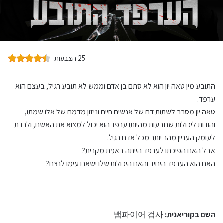
25 הצבעות
התובע מין טאה יון הוא לא סתם בן אדם וממש לא תובע רגיל, בעצם הוא
ערפד.
טאה יון מסרב לשתות דם של אנשים חיים וניזון מדמם של אלו שמתו,
והודות ליכולות שנובעות מהיותו ערפד הוא יכול למצוא את האשם, ולרדת
לעומק העניין מהר יותר מכל אדם רגיל.
אבל האם הפיכתו לערפד הייתה באמת מקרית?
האם הוא הערפד היחיד והאם היכולות שלו ישארו עימו לנצח?
השם בקוריאנית:
뱀파이어 검사