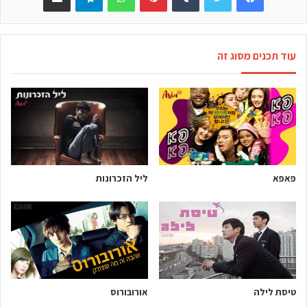
עוד תכנים מסוג זה
פאפא
ליל הזכרונות
טיסת לילה
אורובורוס