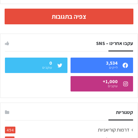
צפיה בתגובות
עקבו אחרינו – SNS
0
3,534
לייקים
עוקבים
1,000+
עוקבים
קטגוריות
דרמות קוריאניות
494