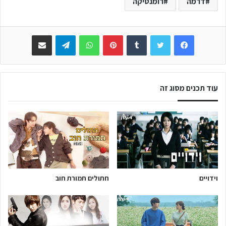
דרמה
רומנטיקה
Facebook
Twitter
Tumblr
Pinterest
WhatsApp
Telegram
שתפו באימייל
עוד תכנים מסוג זה
וידויים
חתולים תמורת חוב