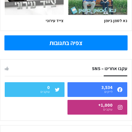
נא לסמן ביומן
צייד עירוני
צפיה בתגובות
עקבו אחרינו – SNS
0
3,534
לייקים
עוקבים
1,000+
עוקבים