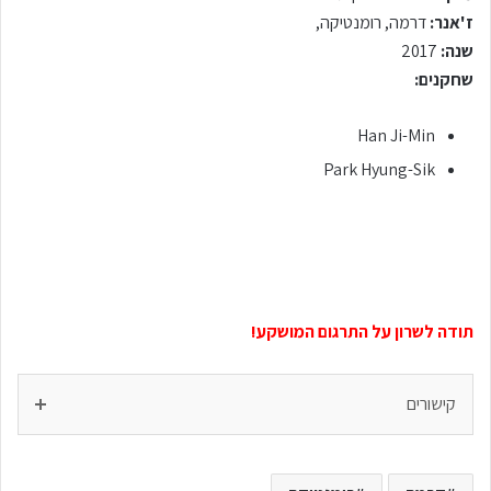
ז'אנר:
דרמה, רומנטיקה,
שנה:
2017
שחקנים:
Han Ji-Min
Park Hyung-Sik
תודה לשרון על התרגום המושקע!
קישורים