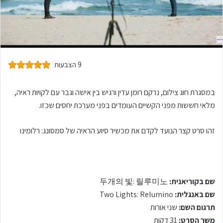
9 הצבעות
במסגרת חוג צילום, נרקם רומן עדין ורגיש בין אישה וגבר עם לקויות ראיה,
מלאי חששות מפני הקשיים העומדים בפני מערכת יחסים שכזו.
זהו סרט קצר הנועד לקדם את מכשיר סיוע הראיה של סמסונג: רלומינו
שם בקוריאנית:
두개의 빛: 릴루미노
שם באנגלית:
Two Lights: Relumino
תרגום השם:
שני אורות
משך הסרט:
31 דקות