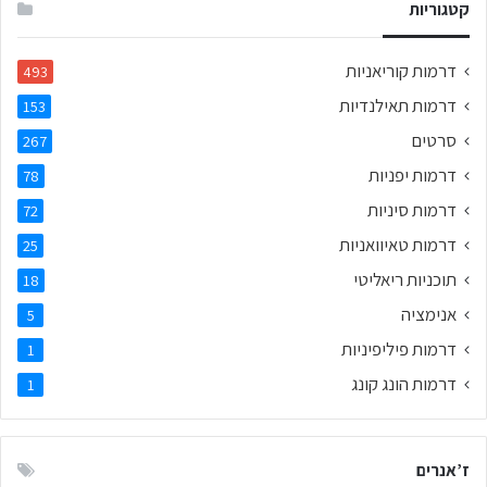
קטגוריות
דרמות קוריאניות
493
דרמות תאילנדיות
153
סרטים
267
דרמות יפניות
78
דרמות סיניות
72
דרמות טאיוואניות
25
תוכניות ריאליטי
18
אנימציה
5
דרמות פיליפיניות
1
דרמות הונג קונג
1
ז’אנרים