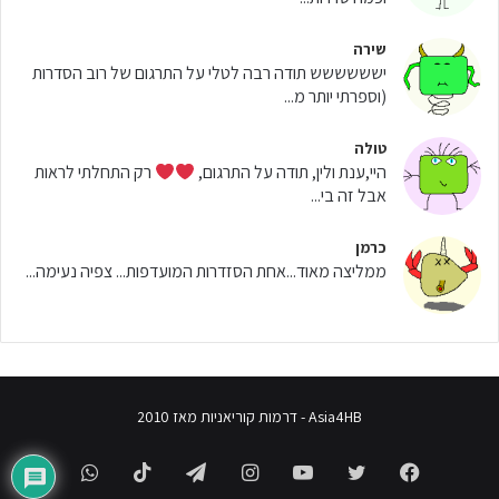
שירה
ישששששש תודה רבה לטלי על התרגום של רוב הסדרות
(וספרתי יותר מ...
טולה
היי,ענת ולין, תודה על התרגום,
רק התחלתי לראות
אבל זה בי...
כרמן
ממליצה מאוד...אחת הסזדרות המועדפות... צפיה נעימה...
Asia4HB - דרמות קוריאניות מאז 2010
WhatsApp
TikTok
Telegram
Instagram
YouTube
Twitter
Facebook