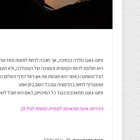
פיונג-גאנג נולדה כנסיכה, אך חונכה להיות לוחמת מאז שה
היא חולמת להיות הקיסרית והמגינה של הממלכה, ולא תעצ
הכל משתנה כאשר היא פוגשת את און-דאל רודף השלום ה
ושמעדיף לחיות בהרמוניה עם כל הסובבים אותו.
פיונג-גאנג מתאהבת כנגד כל הסיכויים, האם היא תוכל לש
הדרמה אינה מתאימה לצפייה מתחת לגיל 15