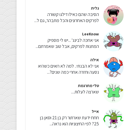
גלית
הסיבה שהם כאילו דילגו קשורה
לפרקים האחרונים והכל מתבהר, גם ל...
LeeKnow
אני אחכה לבינג' ...יש לי מספיק
המתנות לפרקים, אבל טוב שאמרתם...
אילה
אני לא הבנתי.. למה לא רואים כשהיא
נסעה וחזרה אחרי כמה שנים?...
טלי מתרגמת
שארצה לעלות....
אייל
חחח ידעת שארתור רק בן 21 וסאן בן
25? לפי החיצוניות הוא נראה...