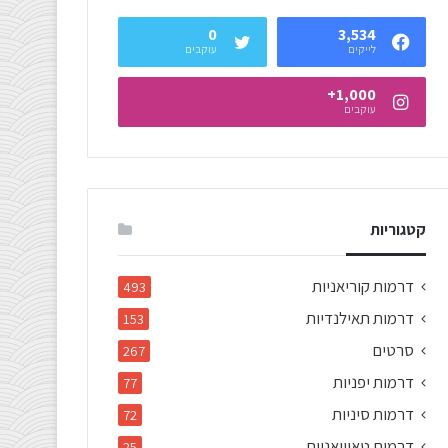
0
3,534
לייקים
עוקבים
1,000+
עוקבים
קטגוריות
דרמות קוריאניות
493
דרמות תאילנדיות
153
סרטים
267
דרמות יפניות
77
דרמות סיניות
72
דרמות טאיוואניות
25