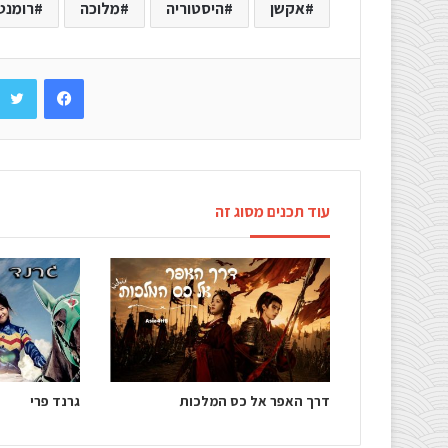
אקשן
היסטוריה
מלוכה
רומנט
Facebook
עוד תכנים מסוג זה
דרך האפר אל כס המלכות
גרנד פרי