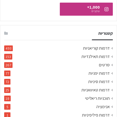
1,000+
עוקבים
קטגוריות
דרמות קוריאניות
493
דרמות תאילנדיות
153
סרטים
267
דרמות יפניות
77
דרמות סיניות
72
דרמות טאיוואניות
25
תוכניות ריאליטי
18
אנימציה
5
דרמות פיליפיניות
1