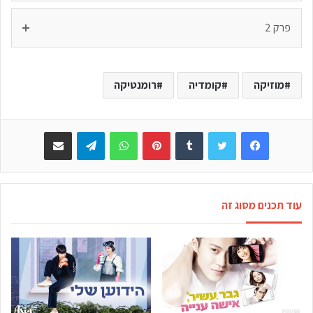
פרק 2
מוזיקה
קומדיה
רומנטיקה
Facebook
Twitter
Tumblr
Pinterest
WhatsApp
Telegram
שתפו באימייל
עוד תכנים מסוג זה