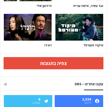
גבר עשיר, אישה ענייה
הידוען שלי
מיקוד מעורפל
רונדו
צפיה בתגובות
עקבו אחרינו – SNS
0
3,534
לייקים
עוקבים