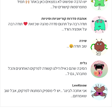
יש הרבה שפשוט לא נמצאים כאן באתר
תמיד
מתפרסמות קישורים של...
אוהבת סדרות קוריאניות וסיניות
תודה רבה על תרגום סדרה מהנה שכזאת
תודה רבה
על אופציה הורד...
שירה
טוב תודה
...
גלית
הסיבה שהם כאילו דילגו קשורה לפרקים האחרונים והכל
מתבהר, גם ל...
LeeKnow
אני אחכה לבינג' ...יש לי מספיק המתנות לפרקים, אבל טוב
שאמרתם...