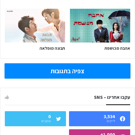
אהבה מכושפת
תבונה מופלאה
צפיה בתגובות
עקבו אחרינו – SNS
0
3,534
לייקים
עוקבים
1,000+