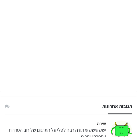
תגובות אחרונות
שירה
ישששששש תודה רבה לטלי על התרגום של רוב הסדרות
(וספרתי יותר מ...