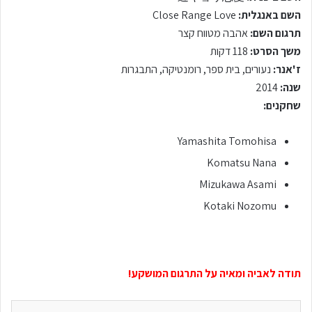
השם באנגלית:
Close Range Love
תרגום השם:
אהבה מטווח קצר
משך הסרט:
118 דקות
ז'אנר:
נעורים, בית ספר, רומנטיקה, התבגרות
שנה:
2014
שחקנים:
Yamashita Tomohisa
Komatsu Nana
Mizukawa Asami
Kotaki Nozomu
תודה לאביה ומאיה על התרגום המושקע!