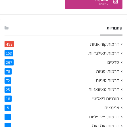
עוקבים
קטגוריות
דרמות קוריאניות
493
דרמות תאילנדיות
153
סרטים
267
דרמות יפניות
78
דרמות סיניות
72
דרמות טאיוואניות
25
תוכניות ריאליטי
18
אנימציה
5
דרמות פיליפיניות
1
דרמות הונג קונג
1