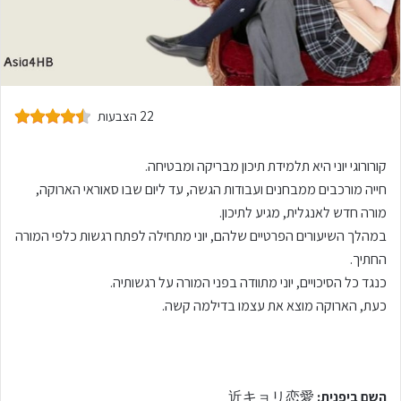
22 הצבעות
קורורוגי יוני היא תלמידת תיכון מבריקה ומבטיחה.
חייה מורכבים ממבחנים ועבודות הגשה, עד ליום שבו סאוראי הארוקה,
מורה חדש לאנגלית, מגיע לתיכון.
במהלך השיעורים הפרטיים שלהם, יוני מתחילה לפתח רגשות כלפי המורה
החתיך.
כנגד כל הסיכויים, יוני מתוודה בפני המורה על רגשותיה.
כעת, הארוקה מוצא את עצמו בדילמה קשה.
השם ביפנית:
近キョリ恋愛