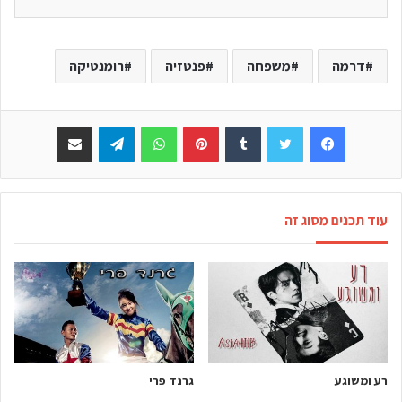
דרמה
משפחה
פנטזיה
רומנטיקה
Facebook
Twitter
Tumblr
Pinterest
WhatsApp
Telegram
שתפו באימייל
עוד תכנים מסוג זה
רע ומשוגע
גרנד פרי