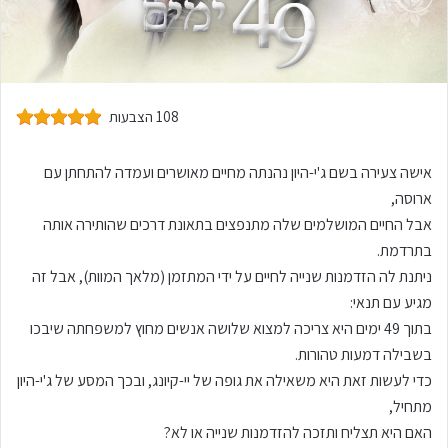
108 הצבעות
אישה צעירה בשם ג'י-היון נהנתה מחיים מאושרים ועמדה להתחתן עם
ארוסה,
אבל החיים המושלמים שלה מתנפצים בתאונת דרכים שהותירה אותה
בתרדמת.
ניתנת לה הזדמנות שנייה לחיים על ידי המתזמן (מלאך המוות), אבל זה
מגיע עם תנאי:
בתוך 49 ימים היא צריכה למצוא שלושה אנשים מחוץ למשפחתה שיבכו
בשבילה דמעות טהורות.
כדי לעשות זאת היא משאילה את גופה של יי-קיונג, ובכך המסע של ג'י-היון
מתחיל,
האם היא תצליח ותזכה להזדמנות שנייה או לא?