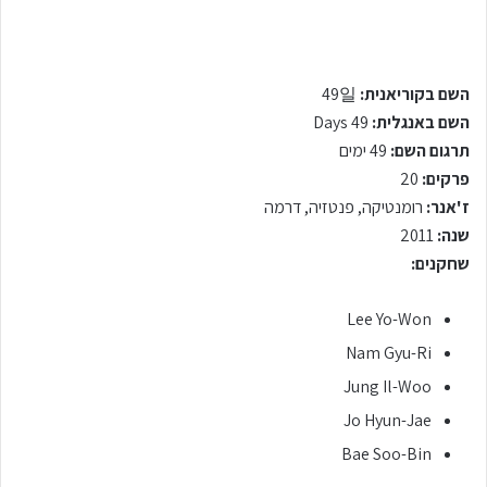
השם בקוריאנית:
49일
השם באנגלית:
49 Days
תרגום השם:
49 ימים
פרקים:
20
ז'אנר:
רומנטיקה, פנטזיה, דרמה
שנה:
2011
שחקנים:
Lee Yo-Won
Nam Gyu-Ri
Jung Il-Woo
Jo Hyun-Jae
Bae Soo-Bin