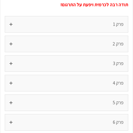
תודה רבה לכרמית ויפעת על התרגום!
פרק 1
פרק 2
פרק 3
פרק 4
פרק 5
פרק 6