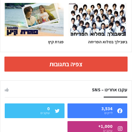
בשבילך במלוא הפריחה
פגרת קיץ
צפיה בתגובות
עקבו אחרינו – SNS
0
3,534
לייקים
עוקבים
1,000+
עוקבים