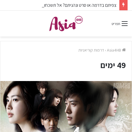
צפיתם בדרמה או סרט ונהניתם? אל תשכחו לפרגן בתגובות.
תפריט
Asia4HB
›
דרמות קוריאניות
49 ימים