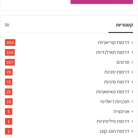
קטגוריות
דרמות קוריאניות
494
דרמות תאילנדיות
154
סרטים
267
דרמות יפניות
78
דרמות סיניות
72
דרמות טאיוואניות
25
תוכניות ריאליטי
18
אנימציה
5
דרמות פיליפיניות
1
דרמות הונג קונג
1