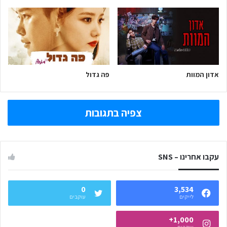
אדון המוות
פה גדול
צפיה בתגובות
עקבו אחרינו – SNS
0
3,534
לייקים
עוקבים
1,000+
עוקבים