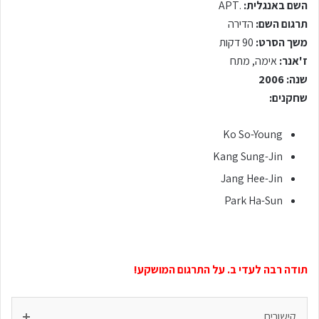
השם באנגלית:
.APT
תרגום השם:
הדירה
משך הסרט:
90 דקות
ז'אנר:
אימה, מתח
שנה: 2006
שחקנים:
Ko So-Young
Kang Sung-Jin
Jang Hee-Jin
Park Ha-Sun
תודה רבה לעדי ב. על התרגום המושקע!
קישורים