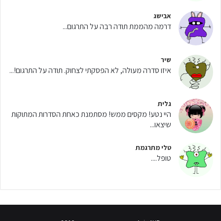
אבישג
דרמה מהממת תודה רבה על התרגום...
שיר
איזו סדרה מעולה, לא הפסקתי לצחוק. תודה על התרגום!...
גלית
היי נטע! מקסים ממש! מסתמנת כאחת הסדרות המתוקות
שיצאו...
טלי מתרגמת
טופל....