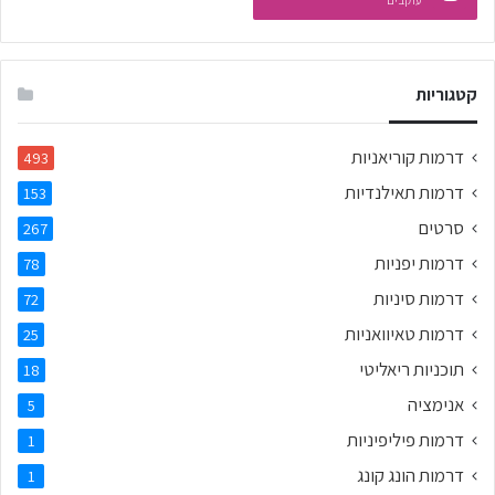
קטגוריות
דרמות קוריאניות
493
דרמות תאילנדיות
153
סרטים
267
דרמות יפניות
78
דרמות סיניות
72
דרמות טאיוואניות
25
תוכניות ריאליטי
18
אנימציה
5
דרמות פיליפיניות
1
דרמות הונג קונג
1