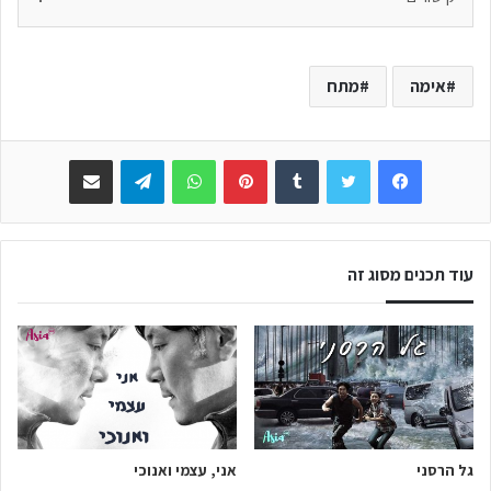
אימה
מתח
Facebook
Twitter
Tumblr
Pinterest
WhatsApp
Telegram
שתפו באימייל
עוד תכנים מסוג זה
גל הרסני
אני, עצמי ואנוכי