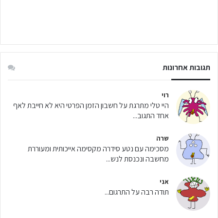
תגובות אחרונות
רוי
היי טלי מתרגת על חשבון הזמן הפרטי היא לא חייבת לאף
אחד התגוב...
שרה
מסכימה עם נטע סידרה מקסימה אייכותית ומעוררת
מחשבה ונכנסת לנש...
אני
תודה רבה על התרגום...