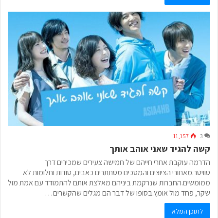
11,157
3
קשה להגיד שאני אוהב אותך
הדרמה עוקבת אחרי חייהם של חמישה צעירים שמכירים דרך
טוויטר.מאחורי הציוצים והמסכים מסתתרים כאבים, סודות וחלומות לא
ממומשים.החברות שנרקמת ביניהם מאלצת אותם להתמודד עם אמת מול
שקר, פחד מול אומץ.בסופו של דבר הם מגלים שהקשרים…
לתוכן המלא