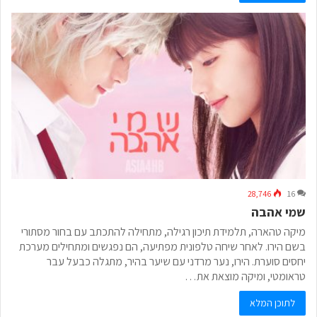
28,746
16
שמי אהבה
מיקה טהארה, תלמידת תיכון רגילה, מתחילה להתכתב עם בחור מסתורי
בשם הירו. לאחר שיחה טלפונית מפתיעה, הם נפגשים ומתחילים מערכת
יחסים סוערת. הירו, נער מרדני עם שיער בהיר, מתגלה כבעל עבר
טראומטי, ומיקה מוצאת את…
לתוכן המלא