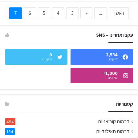
ראשון
...
«
3
4
5
6
7
עקבו אחרינו – SNS
0
3,534
לייקים
עוקבים
1,000+
עוקבים
קטגוריות
דרמות קוריאניות
494
דרמות תאילנדיות
154