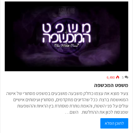
6,490
5
משפט המכשפה
צעיר מוצא את עצמו כחלק משבעה מושבעים במשפט מסתורי של אישה
המואשמת ברצח. ככל שהדיונים מתקדמים, מסתורין ועימותים אישיים
עולים על פני השטח, והאמת נותרת מוסתרת בין הראיות וההשפעות
שמנסות לכוון את ההחלטות. השם…
לתוכן המלא