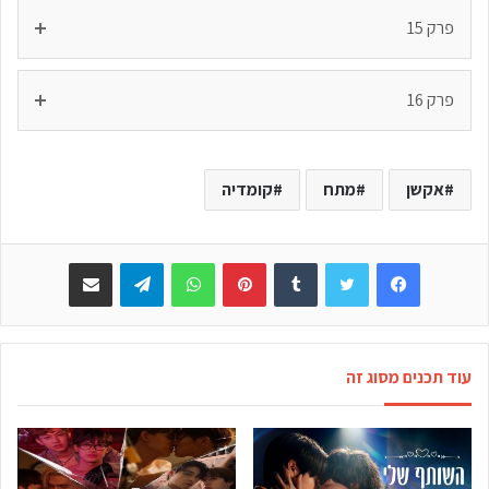
פרק 15
פרק 16
אקשן
מתח
קומדיה
Facebook
Twitter
Tumblr
Pinterest
WhatsApp
Telegram
שתפו באימייל
עוד תכנים מסוג זה