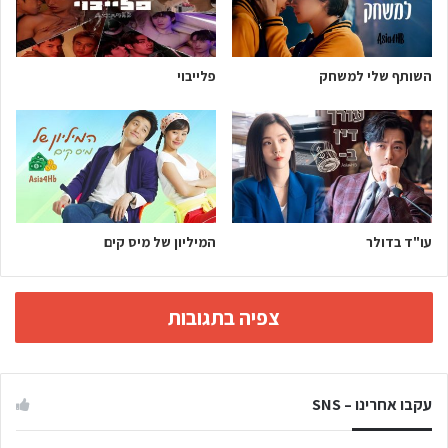
השותף שלי למשחק
פלייבוי
עו"ד בדולר
המיליון של מיס קים
צפיה בתגובות
עקבו אחרינו – SNS