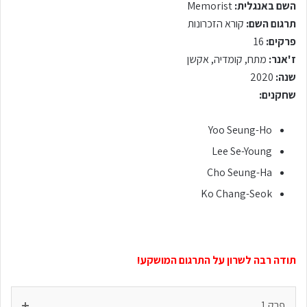
השם באנגלית:
Memorist
תרגום השם:
קורא הזכרונות
פרקים:
16
ז'אנר:
מתח, קומדיה, אקשן
שנה:
2020
שחקנים:
Yoo Seung-Ho
Lee Se-Young
Cho Seung-Ha
Ko Chang-Seok
תודה רבה לשרון על התרגום המושקע!
פרק 1