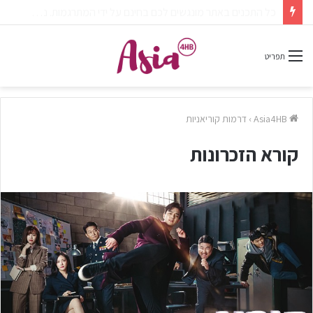
צפיתם בדרמה או סרט ונהניתם? אל תשכחו לפרגן בתגובות.
תפריט
Asia4HB
›
דרמות קוריאניות
קורא הזכרונות