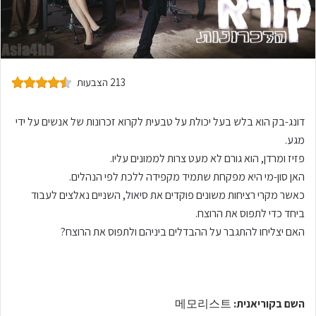
213 הצבעות
דונג-בק הוא בלש בעל יכולת על טבעית לקרוא זכרונות של אנשים על ידי
מגע.
פזיז ומרדן, הוא גורם לא מעט צרות לממונים עליו.
האן סון-מי היא מפקחת שתמיד מקפידה ללכת לפי הנהלים.
כאשר מקרי רציחות משונים פוקדים את סיאול, השניים נאלצים לעבוד
ביחד כדי לתפוס את הרוצח.
האם יצליחו להתגבר על ההבדלים ביניהם ולתפוס את הרוצח?
השם בקוריאנית:
메모리스트