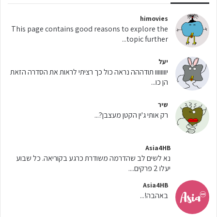
himovies
This page contains good reasons to explore the
topic further...
יעל
יוווווווו תודההה נראה כול כך רציתי לראות את הסדרה הזאת
הן כו...
שיר
רק אותי ג'ין הקטן מעצבן?...
Asia4HB
נא לשים לב שהדרמה משודרת כרגע בקוריאה. כל שבוע
יעלו 2 פרקים....
Asia4HB
באהבה!...