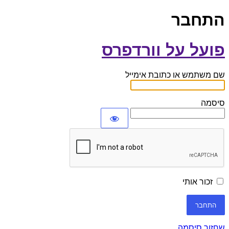
התחבר
פועל על וורדפרס
שם משתמש או כתובת אימייל
סיסמה
זכור אותי
שחזור סיסמה