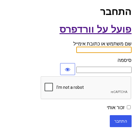
התחבר
פועל על וורדפרס
שם משתמש או כתובת אימייל
סיסמה
זכור אותי