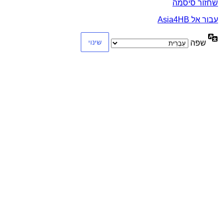
שחזור סיסמה
עבור אל Asia4HB
שפה