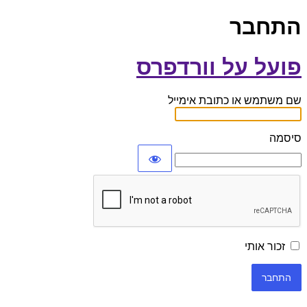
התחבר
פועל על וורדפרס
שם משתמש או כתובת אימייל
סיסמה
זכור אותי