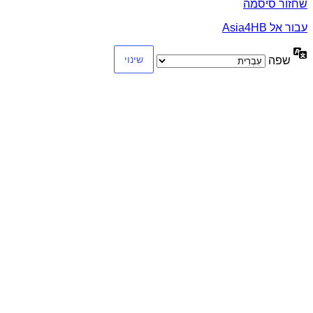
שחזור סיסמה
עבור אל Asia4HB
שפה