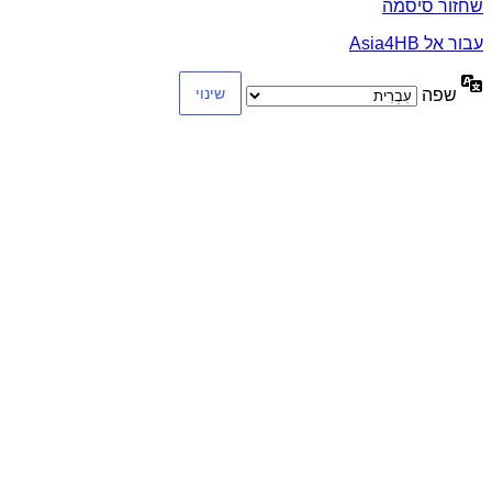
שחזור סיסמה
עבור אל Asia4HB
שפה