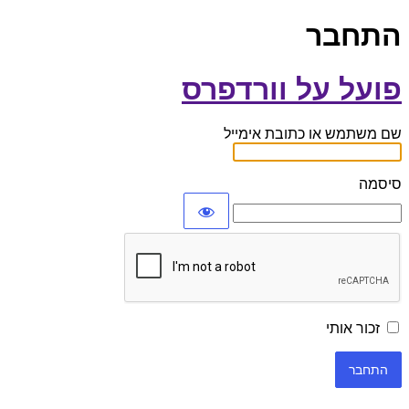
התחבר
פועל על וורדפרס
שם משתמש או כתובת אימייל
סיסמה
זכור אותי