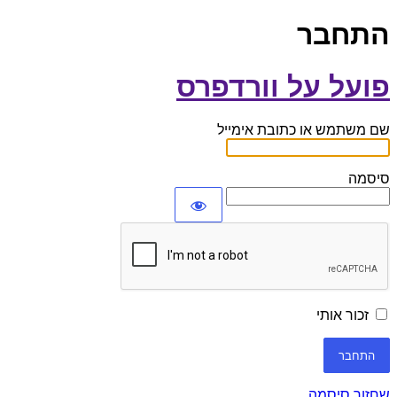
התחבר
פועל על וורדפרס
שם משתמש או כתובת אימייל
סיסמה
זכור אותי
שחזור סיסמה