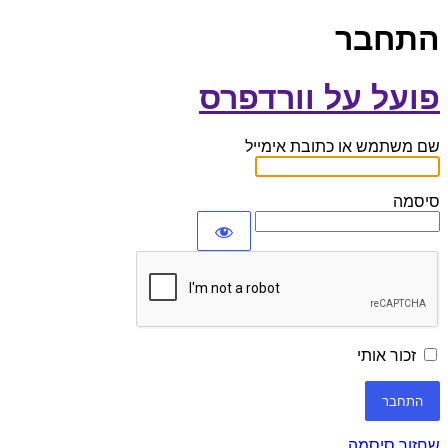
התחבר
פועל על וורדפרס
שם משתמש או כתובת אימייל
סיסמה
זכור אותי
שחזור סיסמה