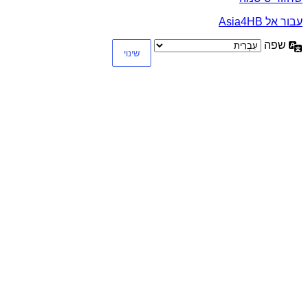
עבור אל Asia4HB
שפה