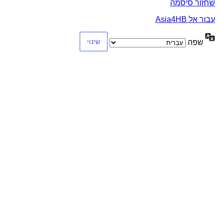
שחזור סיסמה
עבור אל Asia4HB
שפה