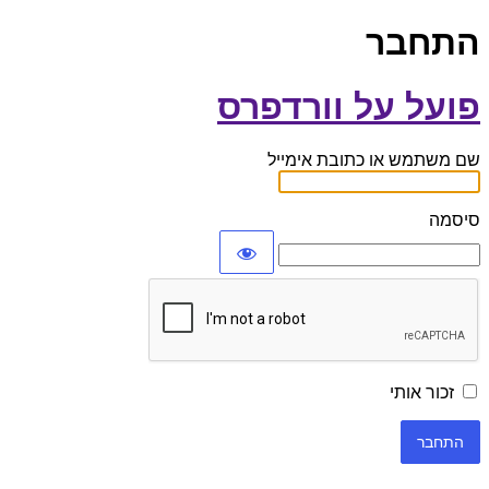
התחבר
פועל על וורדפרס
שם משתמש או כתובת אימייל
סיסמה
זכור אותי