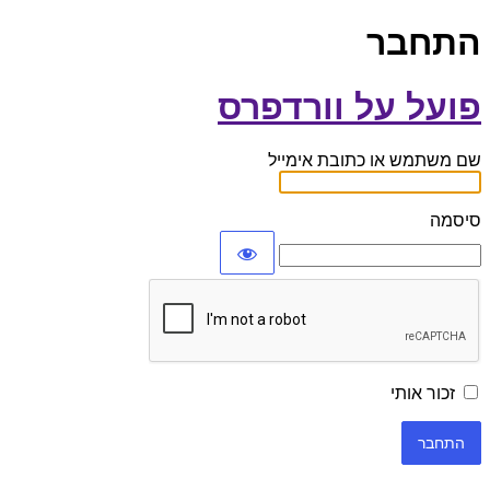
התחבר
פועל על וורדפרס
שם משתמש או כתובת אימייל
סיסמה
זכור אותי