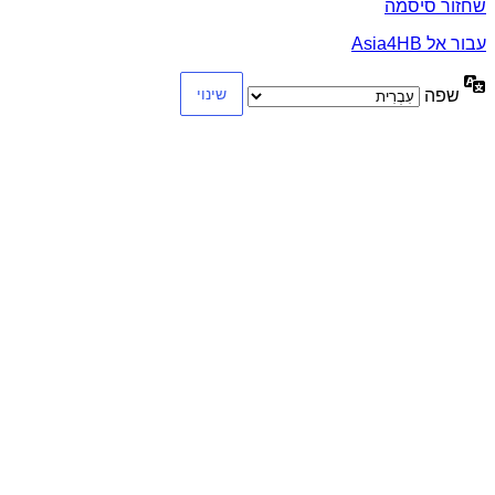
שחזור סיסמה
עבור אל Asia4HB
שפה