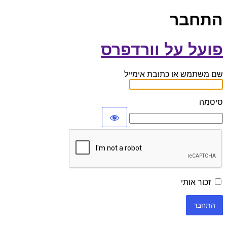
התחבר
פועל על וורדפרס
שם משתמש או כתובת אימייל
סיסמה
זכור אותי