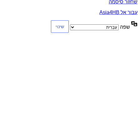
שחזור סיסמה
עבור אל Asia4HB
שפה